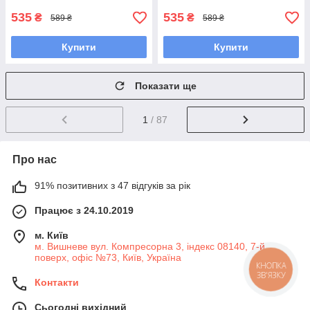
535
535
₴
₴
589 ₴
589 ₴
Купити
Купити
Показати ще
1
/ 87
Про нас
91% позитивних з 47 відгуків за рік
Працює з 24.10.2019
м. Київ
м. Вишневе вул. Компресорна 3, індекс 08140, 7-й
поверх, офіс №73, Київ, Україна
КНОПКА
ЗВ'ЯЗКУ
Контакти
Сьогодні вихідний