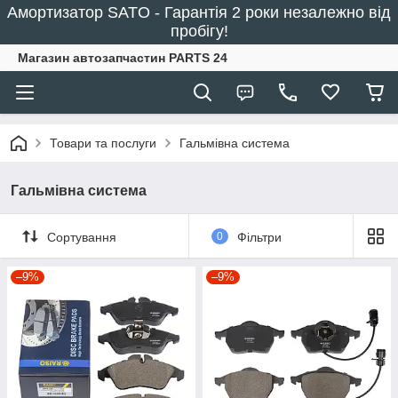
Амортизатор SATO - Гарантія 2 роки незалежно від
пробігу!
Магазин автозапчастин PARTS 24
Товари та послуги
Гальмівна система
Гальмівна система
Сортування
0
Фільтри
–9%
–9%