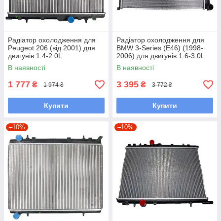
Радіатор охолодження для
Радіатор охолодження для
Peugeot 206 (від 2001) для
BMW 3-Series (E46) (1998-
двигунів 1.4-2.0L
2006) для двигунів 1.6-3.0L
В наявності
В наявності
1 777
3 395
₴
₴
1 974 ₴
3 772 ₴
Купити
Купити
–10%
–10%