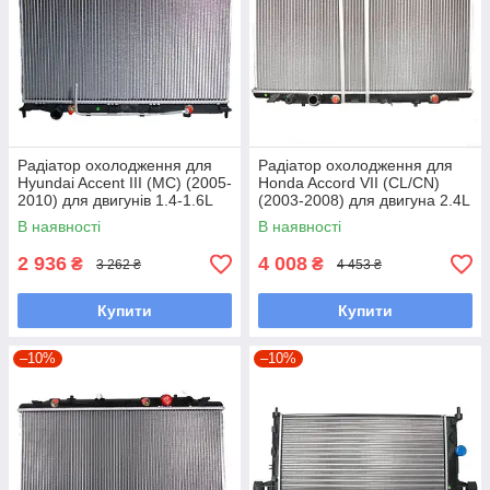
Радіатор охолодження для
Радіатор охолодження для
Hyundai Accent III (MC) (2005-
Honda Accord VII (CL/CN)
2010) для двигунів 1.4-1.6L
(2003-2008) для двигуна 2.4L
В наявності
В наявності
2 936
4 008
₴
₴
3 262 ₴
4 453 ₴
Купити
Купити
–10%
–10%