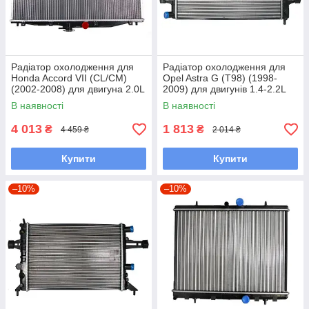
Радіатор охолодження для
Радіатор охолодження для
Honda Accord VII (CL/CM)
Opel Astra G (T98) (1998-
(2002-2008) для двигуна 2.0L
2009) для двигунів 1.4-2.2L
В наявності
В наявності
4 013
1 813
₴
₴
4 459 ₴
2 014 ₴
Купити
Купити
–10%
–10%