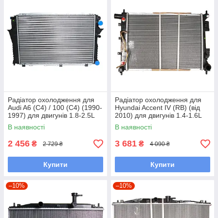
Радіатор охолодження для
Радіатор охолодження для
Audi A6 (C4) / 100 (C4) (1990-
Hyundai Accent IV (RB) (від
1997) для двигунів 1.8-2.5L
2010) для двигунів 1.4-1.6L
В наявності
В наявності
2 456
3 681
₴
₴
2 729 ₴
4 090 ₴
Купити
Купити
–10%
–10%