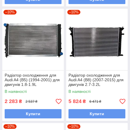
–10%
–10%
Радіатор охолодження для
Радіатор охолодження для
Audi A4 (B5) (1994-2001) для
Audi A4 (B8) (2007-2015) для
двигунів 1.8-1.9L
двигунів 2.7-3.2L
В наявності
В наявності
2 283
5 824
₴
₴
2 537 ₴
6 471 ₴
Купити
Купити
–10%
–10%