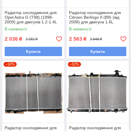
Радіатор охолодження для
Радіатор охолодження для
Opel Astra G (T98) (1998-
Citroen Berlingo II (B9) (від
2009) для двигунів 1.2-1.4L
2008) для двигуна 1.6L
В наявності
В наявності
2 036
2 563
₴
₴
2 262 ₴
2 848 ₴
Купити
Купити
–10%
–10%
Радіатор охолодження для
Радіатор охолодження для