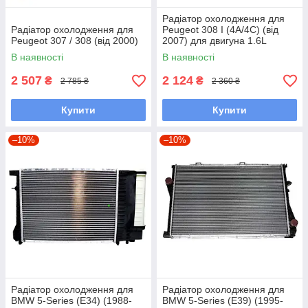
Радіатор охолодження для
Радіатор охолодження для
Peugeot 308 I (4A/4C) (від
Peugeot 307 / 308 (від 2000)
2007) для двигуна 1.6L
В наявності
В наявності
2 507
2 124
₴
₴
2 785 ₴
2 360 ₴
Купити
Купити
–10%
–10%
Радіатор охолодження для
Радіатор охолодження для
BMW 5-Series (E34) (1988-
BMW 5-Series (E39) (1995-