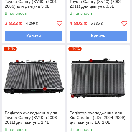
Toyota Camry (XV30) (2001-
Toyota Camry (XV40) (2006-
2006) для двигуна 3.0L
2011) для двигуна 3.5L
(АКПП)
В наявності
В наявності
3 833
4 802
₴
₴
4 259 ₴
5 335 ₴
Купити
Купити
–10%
–10%
Радіатор охолодження для
Радіатор охолодження для
Toyota Camry (XV40) (2006-
Kia Cerato I (LD) (2004-2009)
2011) для двигуна 2.4L
для двигунів 1.6-2.0L
В наявності
В наявності