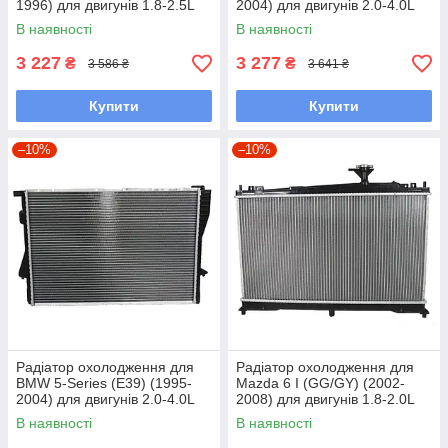
1996) для двигунів 1.8-2.5L
2004) для двигунів 2.0-4.0L
В наявності
В наявності
3 227
3 277
₴
₴
3 586 ₴
3 641 ₴
Купити
Купити
–10%
–10%
Радіатор охолодження для
Радіатор охолодження для
BMW 5-Series (E39) (1995-
Mazda 6 I (GG/GY) (2002-
2004) для двигунів 2.0-4.0L
2008) для двигунів 1.8-2.0L
В наявності
В наявності