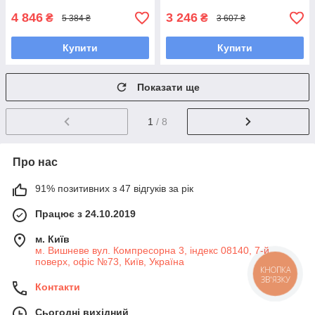
4 846
3 246
₴
₴
5 384 ₴
3 607 ₴
Купити
Купити
Показати ще
1
/ 8
Про нас
91% позитивних з 47 відгуків за рік
Працює з 24.10.2019
м. Київ
м. Вишневе вул. Компресорна 3, індекс 08140, 7-й
поверх, офіс №73, Київ, Україна
КНОПКА
ЗВ'ЯЗКУ
Контакти
Сьогодні вихідний