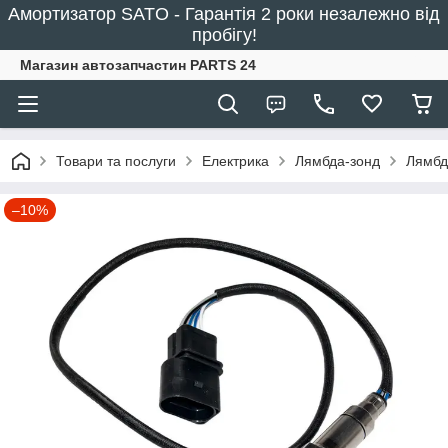
Амортизатор SATO - Гарантія 2 роки незалежно від
пробігу!
Магазин автозапчастин PARTS 24
Товари та послуги
Електрика
Лямбда-зонд
Лямбд
–10%