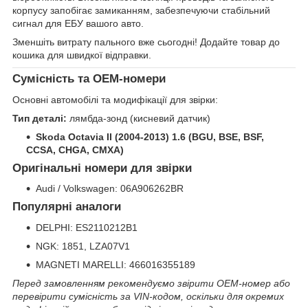
корпусу запобігає замиканням, забезпечуючи стабільний
сигнал для ЕБУ вашого авто.
Зменшіть витрату пального вже сьогодні! Додайте товар до
кошика для швидкої відправки.
Сумісність та OEM-номери
Основні автомобілі та модифікації для звірки:
Тип деталі:
лямбда-зонд (кисневий датчик)
Skoda Octavia II (2004-2013) 1.6 (BGU, BSE, BSF,
CCSA, CHGA, CMXA)
Оригінальні номери для звірки
Audi / Volkswagen: 06A906262BR
Популярні аналоги
DELPHI: ES2110212B1
NGK: 1851, LZA07V1
MAGNETI MARELLI: 466016355189
Перед замовленням рекомендуємо звірити OEM-номер або
перевірити сумісність за VIN-кодом, оскільки для окремих