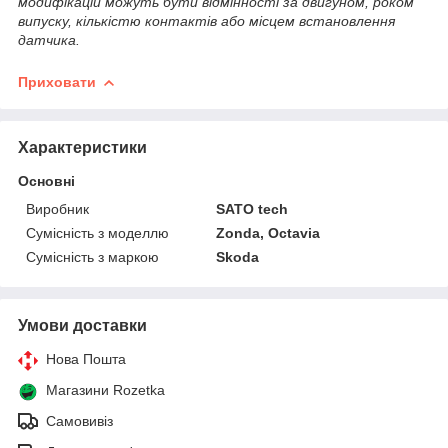
модифікацій можуть бути відмінності за двигуном, роком
випуску, кількістю контактів або місцем встановлення
датчика.
Приховати
Характеристики
Основні
Виробник
SATO tech
Сумісність з моделлю
Zonda, Octavia
Сумісність з маркою
Skoda
Умови доставки
Нова Пошта
Магазини Rozetka
Самовивіз