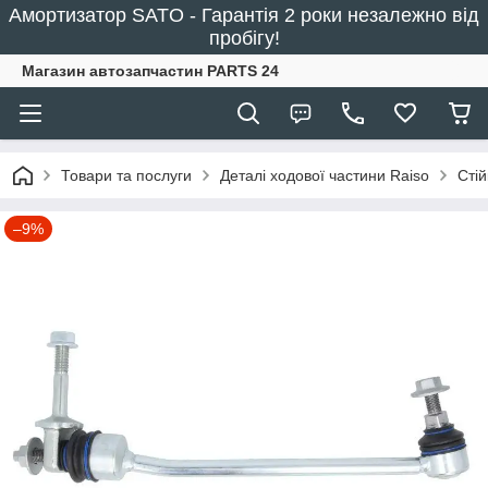
Амортизатор SATO - Гарантія 2 роки незалежно від
пробігу!
Магазин автозапчастин PARTS 24
Товари та послуги
Деталі ходової частини Raiso
Сті
–9%