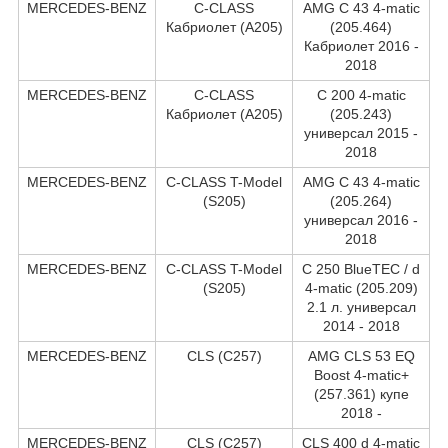
MERCEDES-BENZ
C-CLASS
AMG C 43 4-matic
Кабриолет (A205)
(205.464)
Кабриолет 2016 -
2018
MERCEDES-BENZ
C-CLASS
C 200 4-matic
Кабриолет (A205)
(205.243)
универсал 2015 -
2018
MERCEDES-BENZ
C-CLASS T-Model
AMG C 43 4-matic
(S205)
(205.264)
универсал 2016 -
2018
MERCEDES-BENZ
C-CLASS T-Model
C 250 BlueTEC / d
(S205)
4-matic (205.209)
2.1 л. универсал
2014 - 2018
MERCEDES-BENZ
CLS (C257)
AMG CLS 53 EQ
Boost 4-matic+
(257.361) купе
2018 -
MERCEDES-BENZ
CLS (C257)
CLS 400 d 4-matic