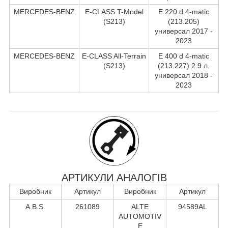
MERCEDES-BENZ
E-CLASS T-Model
E 220 d 4-matic
(S213)
(213.205)
универсал 2017 -
2023
MERCEDES-BENZ
E-CLASS All-Terrain
E 400 d 4-matic
(S213)
(213.227) 2.9 л.
универсал 2018 -
2023
АРТИКУЛИ АНАЛОГІВ
Виробник
Артикул
Виробник
Артикул
A.B.S.
261089
ALTE
94589AL
AUTOMOTIV
E