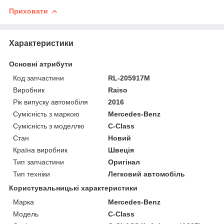
Приховати
Характеристики
Основні атрибути
Код запчастини
RL-205917M
Виробник
Raiso
Рік випуску автомобіля
2016
Сумісність з маркою
Mercedes-Benz
Сумісність з моделлю
C-Class
Стан
Новий
Країна виробник
Швеція
Тип запчастини
Оригінал
Тип техніки
Легковий автомобіль
Користувальницькі характеристики
Марка
Mercedes-Benz
Мoдель
C-Class