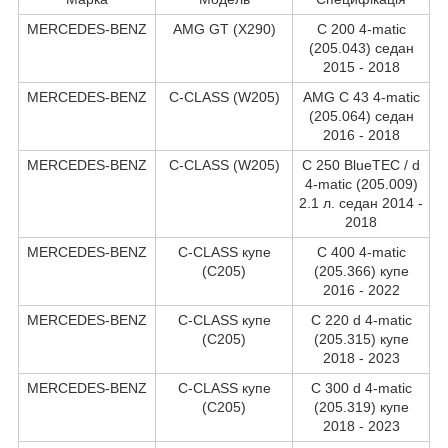
MERCEDES-BENZ
AMG GT (X290)
C 200 4-matic
(205.043) седан
2015 - 2018
MERCEDES-BENZ
C-CLASS (W205)
AMG C 43 4-matic
(205.064) седан
2016 - 2018
MERCEDES-BENZ
C-CLASS (W205)
C 250 BlueTEC / d
4-matic (205.009)
2.1 л. седан 2014 -
2018
MERCEDES-BENZ
C-CLASS купе
C 400 4-matic
(C205)
(205.366) купе
2016 - 2022
MERCEDES-BENZ
C-CLASS купе
C 220 d 4-matic
(C205)
(205.315) купе
2018 - 2023
MERCEDES-BENZ
C-CLASS купе
C 300 d 4-matic
(C205)
(205.319) купе
2018 - 2023