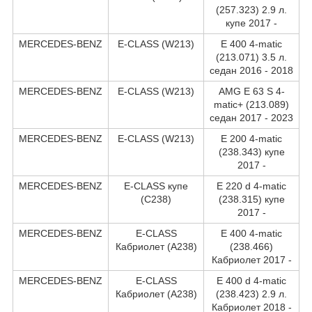
(257.323) 2.9 л.
купе 2017 -
MERCEDES-BENZ
E-CLASS (W213)
E 400 4-matic
(213.071) 3.5 л.
седан 2016 - 2018
MERCEDES-BENZ
E-CLASS (W213)
AMG E 63 S 4-
matic+ (213.089)
седан 2017 - 2023
MERCEDES-BENZ
E-CLASS (W213)
E 200 4-matic
(238.343) купе
2017 -
MERCEDES-BENZ
E-CLASS купе
E 220 d 4-matic
(C238)
(238.315) купе
2017 -
MERCEDES-BENZ
E-CLASS
E 400 4-matic
Кабриолет (A238)
(238.466)
Кабриолет 2017 -
MERCEDES-BENZ
E-CLASS
E 400 d 4-matic
Кабриолет (A238)
(238.423) 2.9 л.
Кабриолет 2018 -