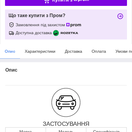
Що таке купити з Пром?
Замовлення під захистом
Доступна доставка
Опис
Характеристики
Доставка
Оплата
Умови п
Опис
ЗАСТОСУВАННЯ
Марка
Модель
Специфікація