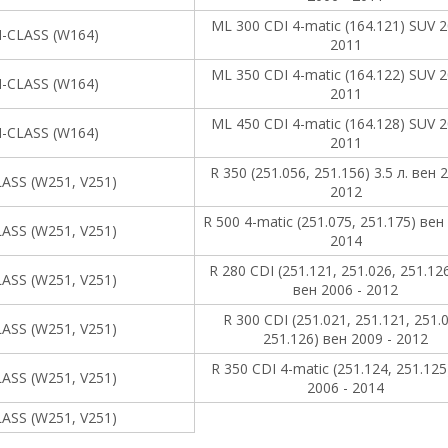
ML 300 CDI 4-matic (164.121) SUV 2
-CLASS (W164)
2011
ML 350 CDI 4-matic (164.122) SUV 2
-CLASS (W164)
2011
ML 450 CDI 4-matic (164.128) SUV 2
-CLASS (W164)
2011
R 350 (251.056, 251.156) 3.5 л. вен 
ASS (W251, V251)
2012
R 500 4-matic (251.075, 251.175) вен
ASS (W251, V251)
2014
R 280 CDI (251.121, 251.026, 251.126
ASS (W251, V251)
вен 2006 - 2012
R 300 CDI (251.021, 251.121, 251.
ASS (W251, V251)
251.126) вен 2009 - 2012
R 350 CDI 4-matic (251.124, 251.125
ASS (W251, V251)
2006 - 2014
ASS (W251, V251)