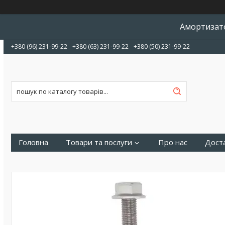
Амортизато
+380 (96) 231-99-22
+380 (63) 231-99-22
+380 (50) 231-99-22
Головна
Товари та послуги
Про нас
Доста