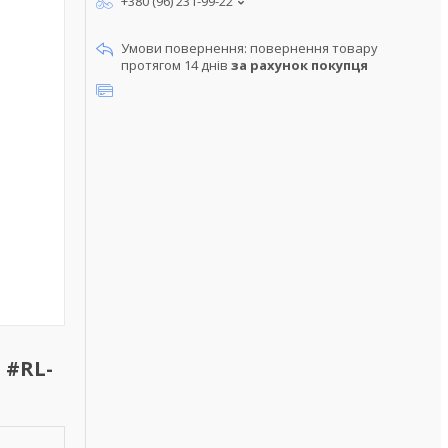
+380 (96) 231-99-22
повернення товару
протягом 14 днів
за рахунок покупця
 #RL-