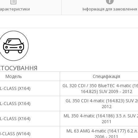
арактеристики
Інформація для замовлення
СТОСУВАННЯ
Модель
Специфікація
GL 320 CDI / 350 BlueTEC 4-matic (16
L-CLASS (X164)
164.825) SUV 2009 - 2012
GL 350 CDI 4-matic (164.823) SUV 2
L-CLASS (X164)
2012
ML 350 4-matic (164.186) 3.5 л. SUV 
L-CLASS (X164)
2011
ML 63 AMG 4-matic (164.177) 6.2 л
-CLASS (W164)
2006 - 2011