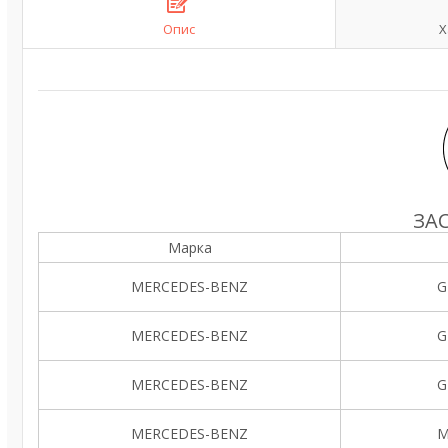
Опис
Х
ЗА
Марка
MERCEDES-BENZ
G
MERCEDES-BENZ
G
MERCEDES-BENZ
G
MERCEDES-BENZ
M