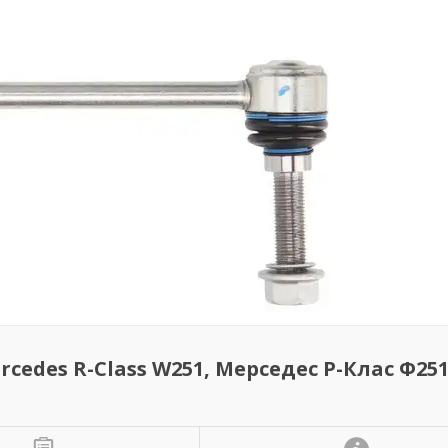
rcedes R-Class W251, Мерседес Р-Клас Ф251