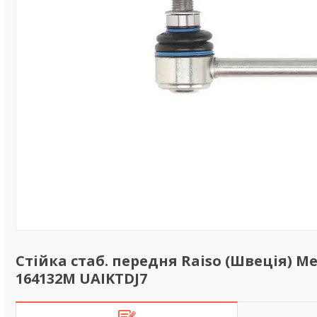
Стійка стаб. передня Raiso (Швеція) Me
164132M UAIKTDJ7