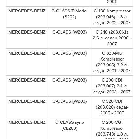
2001
MERCEDES-BENZ
C-CLASS T-Model
C 180 Kompressor
(S202)
(203.046) 1.8 л.
седан 2002 - 2007
MERCEDES-BENZ
C-CLASS (W203)
C 240 (203.061)
2.6 л. седан 2000 -
2007
MERCEDES-BENZ
C-CLASS (W203)
C 32 AMG
Kompressor
(203.065) 3.2 л.
седан 2001 - 2007
MERCEDES-BENZ
C-CLASS (W203)
C 200 CDI
(203.007) 2.1 л.
седан 2003 - 2007
MERCEDES-BENZ
C-CLASS (W203)
C 320 CDI
(203.020) седан
2005 - 2007
MERCEDES-BENZ
C-CLASS купе
C 200 CGI
(CL203)
Kompressor
(203.743) 1.8 л.