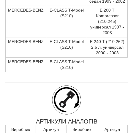
седан 1999 - 2002
MERCEDES-BENZ
E-CLASS T-Model
E 200 T
(S210)
Kompressor
(210.245)
универсал 1997 -
2003
MERCEDES-BENZ
E-CLASS T-Model
E 240 T (210.262)
(S210)
2.6 л. универсал
2000 - 2003
MERCEDES-BENZ
E-CLASS T-Model
(S210)
АРТИКУЛИ АНАЛОГІВ
Виробник
Артикул
Виробник
Артикул