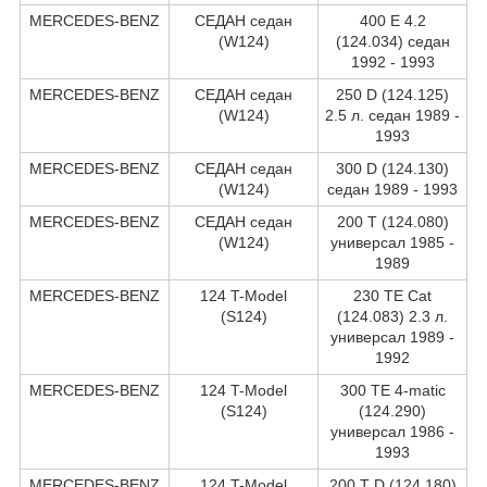
MERCEDES-BENZ
СЕДАН седан
400 E 4.2
(W124)
(124.034) седан
1992 - 1993
MERCEDES-BENZ
СЕДАН седан
250 D (124.125)
(W124)
2.5 л. седан 1989 -
1993
MERCEDES-BENZ
СЕДАН седан
300 D (124.130)
(W124)
седан 1989 - 1993
MERCEDES-BENZ
СЕДАН седан
200 T (124.080)
(W124)
универсал 1985 -
1989
MERCEDES-BENZ
124 T-Model
230 TE Cat
(S124)
(124.083) 2.3 л.
универсал 1989 -
1992
MERCEDES-BENZ
124 T-Model
300 TE 4-matic
(S124)
(124.290)
универсал 1986 -
1993
MERCEDES-BENZ
124 T-Model
200 T D (124.180)