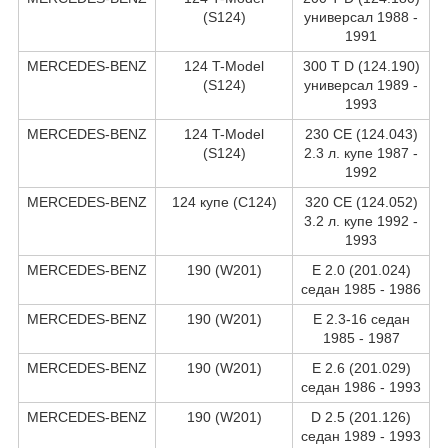
(S124)
универсал 1988 -
1991
MERCEDES-BENZ
124 T-Model
300 T D (124.190)
(S124)
универсал 1989 -
1993
MERCEDES-BENZ
124 T-Model
230 CE (124.043)
(S124)
2.3 л. купе 1987 -
1992
MERCEDES-BENZ
124 купе (C124)
320 CE (124.052)
3.2 л. купе 1992 -
1993
MERCEDES-BENZ
190 (W201)
E 2.0 (201.024)
седан 1985 - 1986
MERCEDES-BENZ
190 (W201)
E 2.3-16 седан
1985 - 1987
MERCEDES-BENZ
190 (W201)
E 2.6 (201.029)
седан 1986 - 1993
MERCEDES-BENZ
190 (W201)
D 2.5 (201.126)
седан 1989 - 1993