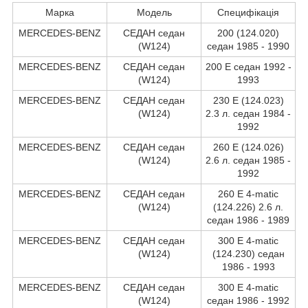
Марка
Модель
Специфікація
MERCEDES-BENZ
СЕДАН седан
200 (124.020)
(W124)
седан 1985 - 1990
MERCEDES-BENZ
СЕДАН седан
200 E седан 1992 -
(W124)
1993
MERCEDES-BENZ
СЕДАН седан
230 E (124.023)
(W124)
2.3 л. седан 1984 -
1992
MERCEDES-BENZ
СЕДАН седан
260 E (124.026)
(W124)
2.6 л. седан 1985 -
1992
MERCEDES-BENZ
СЕДАН седан
260 E 4-matic
(W124)
(124.226) 2.6 л.
седан 1986 - 1989
MERCEDES-BENZ
СЕДАН седан
300 E 4-matic
(W124)
(124.230) седан
1986 - 1993
MERCEDES-BENZ
СЕДАН седан
300 E 4-matic
(W124)
седан 1986 - 1992