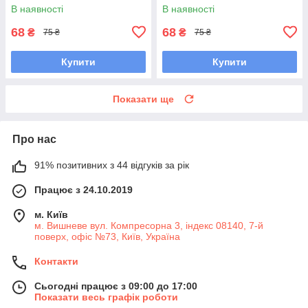
#RL-411317B UAKKOAX7
411317B UAGHRKF7
В наявності
В наявності
68
68
₴
₴
75 ₴
75 ₴
Купити
Купити
Показати ще
Про нас
91% позитивних з 44 відгуків за рік
Працює з 24.10.2019
м. Київ
м. Вишневе вул. Компресорна 3, індекс 08140, 7-й
поверх, офіс №73, Київ, Україна
Контакти
Сьогодні працює з 09:00 до 17:00
Показати весь графік роботи