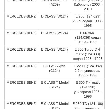
(A209)
Кабриолет 2003 -
2010
MERCEDES-BENZ
E-CLASS (W124)
E 280 (124.029)
2.8 л. седан 1993 -
1995
MERCEDES-BENZ
E-CLASS (W124)
E 60 AMG
(124.036) седан
1994 - 1995
MERCEDES-BENZ
E-CLASS (W124)
E 300 Turbo-D 4-
matic (124.333)
седан 1993 - 1995
MERCEDES-BENZ
E-CLASS купе
E 220 T (124.082)
(C124)
2.2 л. универсал
1993 - 1996
MERCEDES-BENZ
E-CLASS T-Model
E 300 T 4-matic
(S124)
(124.290)
универсал 1993 -
1996
MERCEDES-BENZ
E-CLASS T-Model
E 250 TD (124.186)
(S124)
2.5 л. универсал