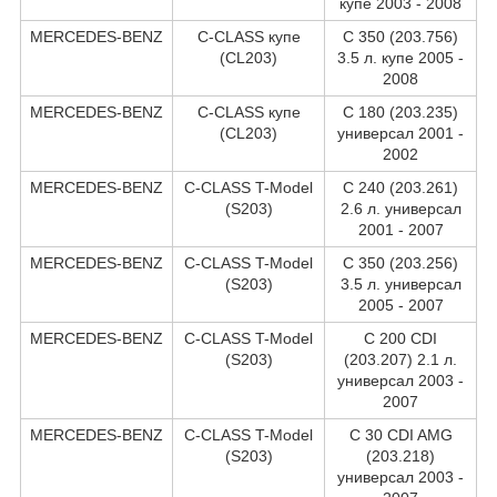
купе 2003 - 2008
MERCEDES-BENZ
C-CLASS купе
C 350 (203.756)
(CL203)
3.5 л. купе 2005 -
2008
MERCEDES-BENZ
C-CLASS купе
C 180 (203.235)
(CL203)
универсал 2001 -
2002
MERCEDES-BENZ
C-CLASS T-Model
C 240 (203.261)
(S203)
2.6 л. универсал
2001 - 2007
MERCEDES-BENZ
C-CLASS T-Model
C 350 (203.256)
(S203)
3.5 л. универсал
2005 - 2007
MERCEDES-BENZ
C-CLASS T-Model
C 200 CDI
(S203)
(203.207) 2.1 л.
универсал 2003 -
2007
MERCEDES-BENZ
C-CLASS T-Model
C 30 CDI AMG
(S203)
(203.218)
универсал 2003 -