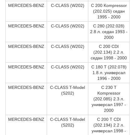
MERCEDES-BENZ
C-CLASS (W202)
C 200 Kompressor
(202.025) седан
1995 - 2000
MERCEDES-BENZ
C-CLASS (W202)
C 280 (202.028)
2.8 л. седан 1993 -
2000
MERCEDES-BENZ
C-CLASS (W202)
C 200 CDI
(202.134) 2.2 л.
седан 1998 - 2000
MERCEDES-BENZ
C-CLASS (W202)
C 180 T (202.078)
1.8 л. универсал
1996 - 2000
MERCEDES-BENZ
C-CLASS T-Model
C 230 T
(S202)
Kompressor
(202.085) 2.3 л.
универсал 1997 -
2000
MERCEDES-BENZ
C-CLASS T-Model
C 200 T CDI
(S202)
(202.194) 2.2 л.
универсал 1998 -