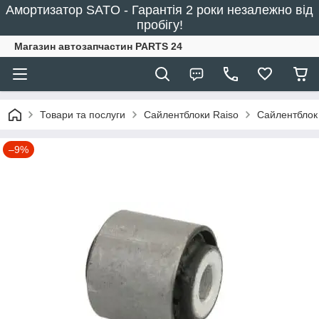
Амортизатор SATO - Гарантія 2 роки незалежно від
пробігу!
Магазин автозапчастин PARTS 24
Товари та послуги
Сайлентблоки Raiso
Сайлентблок
–9%