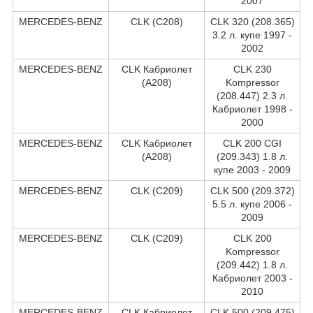
2007
MERCEDES-BENZ
CLK (C208)
CLK 320 (208.365)
3.2 л. купе 1997 -
2002
MERCEDES-BENZ
CLK Кабриолет
CLK 230
(A208)
Kompressor
(208.447) 2.3 л.
Кабриолет 1998 -
2000
MERCEDES-BENZ
CLK Кабриолет
CLK 200 CGI
(A208)
(209.343) 1.8 л.
купе 2003 - 2009
MERCEDES-BENZ
CLK (C209)
CLK 500 (209.372)
5.5 л. купе 2006 -
2009
MERCEDES-BENZ
CLK (C209)
CLK 200
Kompressor
(209.442) 1.8 л.
Кабриолет 2003 -
2010
MERCEDES-BENZ
CLK Кабриолет
CLK 500 (209.475)