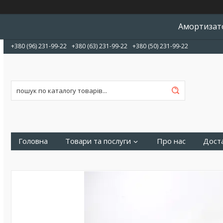
Амортизато
+380 (96) 231-99-22
+380 (63) 231-99-22
+380 (50) 231-99-22
Головна
Товари та послуги
Про нас
Доста