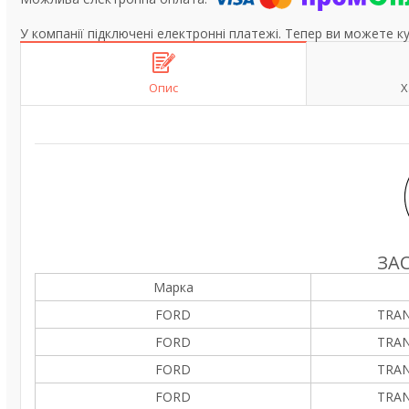
У компанії підключені електронні платежі. Тепер ви можете к
Опис
Х
ЗА
Марка
FORD
TRAN
FORD
TRAN
FORD
TRAN
FORD
TRAN