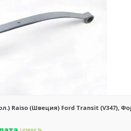
.) Raiso (Швеция) Ford Transit (V347), Ф