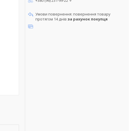
+380 (96) 231-99-22
повернення товару
протягом 14 днів
за рахунок покупця