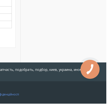
запчасть, подобрать, подбор, киев, украина, иномарка,
фіденційності