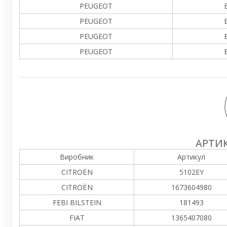
PEUGEOT
PEUGEOT
PEUGEOT
PEUGEOT
АРТИК
Виробник
Артикул
CITROËN
5102EY
CITROËN
1673604980
FEBI BILSTEIN
181493
FIAT
1365407080