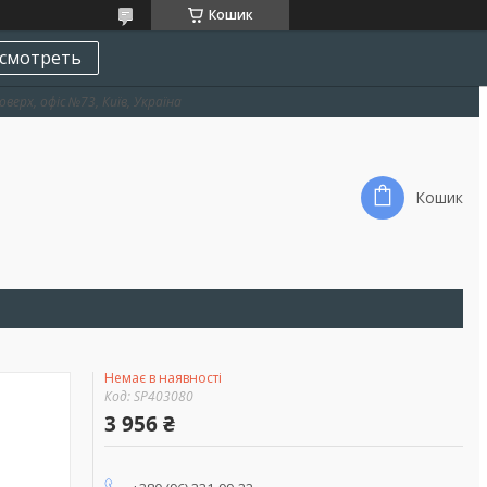
Кошик
смотреть
оверх, офіс №73, Київ, Україна
Кошик
Немає в наявності
Код:
SP403080
3 956 ₴