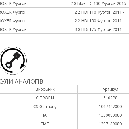
BOXER Фургон
2.0 BlueHDi 130 Фургон 2015 -
BOXER Фургон
2.2 HDi 110 Фургон 2011 -
BOXER Фургон
2.2 HDi 150 Фургон 2011 -
BOXER Фургон
3.0 HDi 175 Фургон 2011 -
УЛИ АНАЛОГІВ
Виробник
Артикул
CITROËN
5102P8
CS Germany
1067427000
FIAT
1350080080
FIAT
1397189080