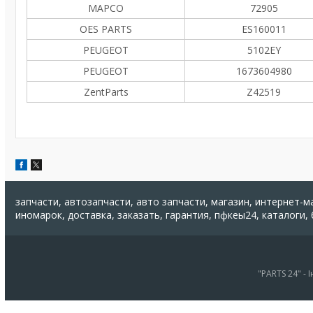
MAPCO
72905
OES PARTS
ES160011
PEUGEOT
5102EY
PEUGEOT
1673604980
ZentParts
Z42519
запчасти, автозапчасти, авто запчасти, магазин, интернет-м
иномарок, доставка, заказать, гарантия, пфкеы24, каталоги,