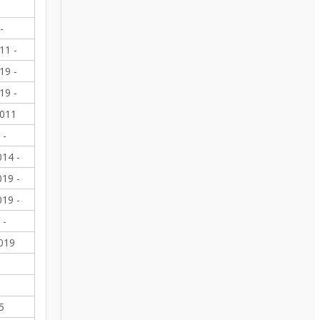
-
11 -
19 -
19 -
2011
 -
014 -
019 -
019 -
 -
019
5