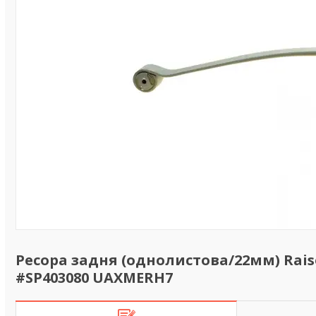
Ресора задня (однолистова/22мм) Raiso 
#SP403080 UAXMERH7