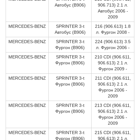
Автобус (B906)
906.713) 2.1 л.
Автобус 2006 -
2009
MERCEDES-BENZ
SPRINTER 3-t
216 (906.613) 1.8
Автобус (B906)
л. Фургон 2008 -
MERCEDES-BENZ
SPRINTER 3-t
224 (906.613) 3.5
Фургон (B906)
л. Фургон 2006 -
MERCEDES-BENZ
SPRINTER 3-t
210 CDI (906.611,
Фургон (B906)
906.613) 2.1 л.
Фургон 2009 -
MERCEDES-BENZ
SPRINTER 3-t
211 CDI (906.611,
Фургон (B906)
906.613) 2.1 л.
Фургон 2006 -
2009
MERCEDES-BENZ
SPRINTER 3-t
213 CDI (906.611,
Фургон (B906)
906.613) 2.1 л.
Фургон 2006 -
2009
MERCEDES-BENZ
SPRINTER 3-t
215 CDI (906.611,
Фургон (B906)
906.613) 2.1 л.