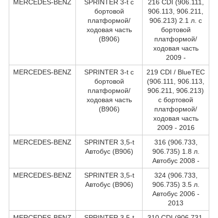
MERCEDES-BENZ
SPRINTER 3-t c
216 CDI (906.111,
бортовой
906.113, 906.211,
платформой/
906.213) 2.1 л. c
ходовая часть
бортовой
(B906)
платформой/
ходовая часть
2009 -
MERCEDES-BENZ
SPRINTER 3-t c
219 CDI / BlueTEC
бортовой
(906.111, 906.113,
платформой/
906.211, 906.213)
ходовая часть
c бортовой
(B906)
платформой/
ходовая часть
2009 - 2016
MERCEDES-BENZ
SPRINTER 3,5-t
316 (906.733,
Автобус (B906)
906.735) 1.8 л.
Автобус 2008 -
MERCEDES-BENZ
SPRINTER 3,5-t
324 (906.733,
Автобус (B906)
906.735) 3.5 л.
Автобус 2006 -
2013
MERCEDES-BENZ
SPRINTER 3,5-t
310 CDI (906.731,