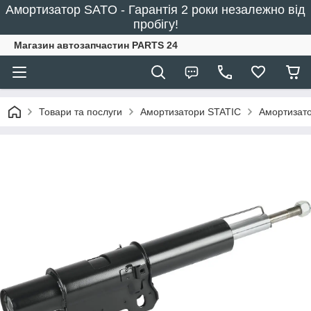
Амортизатор SATO - Гарантія 2 роки незалежно від
пробігу!
Магазин автозапчастин PARTS 24
Товари та послуги
Амортизатори STATIC
Амортизато