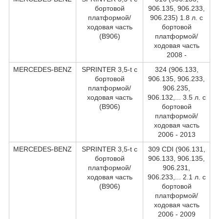
бортовой
906.135, 906.233,
платформой/
906.235) 1.8 л. c
ходовая часть
бортовой
(B906)
платформой/
ходовая часть
2008 -
MERCEDES-BENZ
SPRINTER 3,5-t c
324 (906.133,
бортовой
906.135, 906.233,
платформой/
906.235,
ходовая часть
906.132,... 3.5 л. c
(B906)
бортовой
платформой/
ходовая часть
2006 - 2013
MERCEDES-BENZ
SPRINTER 3,5-t c
309 CDI (906.131,
бортовой
906.133, 906.135,
платформой/
906.231,
ходовая часть
906.233,... 2.1 л. c
(B906)
бортовой
платформой/
ходовая часть
2006 - 2009