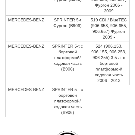
Фургон 2006 -
2009
MERCEDES-BENZ
SPRINTER 5-t
519 CDI / BlueTEC
Фургон (B906)
(906.653, 906.655,
906.657) Фургон
2009 -
MERCEDES-BENZ
SPRINTER 5-t c
524 (906.153,
бортовой
906.155, 906.253,
платформой/
906.255) 3.5 л. c
ходовая часть
бортовой
(B906)
платформой/
ходовая часть
2006 - 2013
MERCEDES-BENZ
SPRINTER 5-t c
бортовой
платформой/
ходовая часть
(B906)