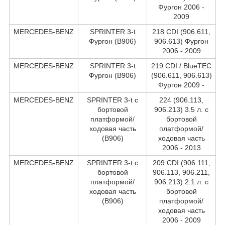
Фургон 2006 -
2009
MERCEDES-BENZ
SPRINTER 3-t
218 CDI (906.611,
Фургон (B906)
906.613) Фургон
2006 - 2009
MERCEDES-BENZ
SPRINTER 3-t
219 CDI / BlueTEC
Фургон (B906)
(906.611, 906.613)
Фургон 2009 -
MERCEDES-BENZ
SPRINTER 3-t c
224 (906.113,
бортовой
906.213) 3.5 л. c
платформой/
бортовой
ходовая часть
платформой/
(B906)
ходовая часть
2006 - 2013
MERCEDES-BENZ
SPRINTER 3-t c
209 CDI (906.111,
бортовой
906.113, 906.211,
платформой/
906.213) 2.1 л. c
ходовая часть
бортовой
(B906)
платформой/
ходовая часть
2006 - 2009