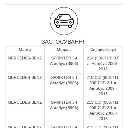
ЗАСТОСУВАННЯ
Марка
Модель
Специфікація
MERCEDES-BENZ
SPRINTER 3-t
224 (906.713) 3.5
Автобус (B906)
л. Автобус 2006 -
2013
MERCEDES-BENZ
SPRINTER 3-t
210 CDI (906.711,
Автобус (B906)
906.713) 2.1 л.
Автобус 2009 -
2013
MERCEDES-BENZ
SPRINTER 3-t
213 CDI (906.711,
Автобус (B906)
906.713) 2.1 л.
Автобус 2006 -
2016
MERCEDES-BENZ
SPRINTER 3-t
215 CDI (906.711,