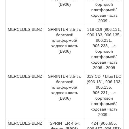
(B906)
бортовой
платформой/
ходовая часть
2009 -
MERCEDES-BENZ
SPRINTER 3,5-t c
318 CDI (906.131,
бортовой
906.133, 906.135,
платформой/
906.231,
ходовая часть
906.233,... c
(B906)
бортовой
платформой/
ходовая часть
2006 - 2009
MERCEDES-BENZ
SPRINTER 3,5-t c
319 CDI / BlueTEC
бортовой
(906.131, 906.133,
платформой/
906.135,
ходовая часть
906.231,... c
(B906)
бортовой
платформой/
ходовая часть
2009 -
MERCEDES-BENZ
SPRINTER 4,6-t
424 (906.655,
Фургон (B906)
906.657, 906.653)