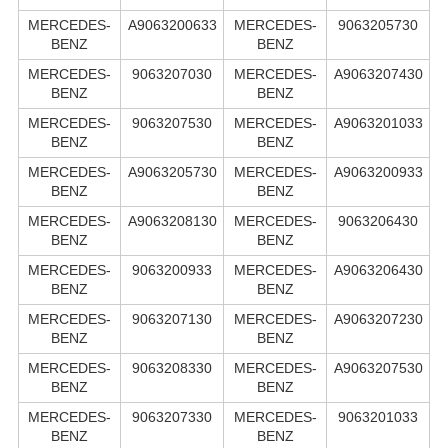
MERCEDES-
A9063200633
MERCEDES-
9063205730
BENZ
BENZ
MERCEDES-
9063207030
MERCEDES-
A9063207430
BENZ
BENZ
MERCEDES-
9063207530
MERCEDES-
A9063201033
BENZ
BENZ
MERCEDES-
A9063205730
MERCEDES-
A9063200933
BENZ
BENZ
MERCEDES-
A9063208130
MERCEDES-
9063206430
BENZ
BENZ
MERCEDES-
9063200933
MERCEDES-
A9063206430
BENZ
BENZ
MERCEDES-
9063207130
MERCEDES-
A9063207230
BENZ
BENZ
MERCEDES-
9063208330
MERCEDES-
A9063207530
BENZ
BENZ
MERCEDES-
9063207330
MERCEDES-
9063201033
BENZ
BENZ