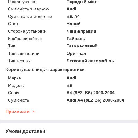
Розташування
Передній міст
Сумісність з маркою
Audi
Сумісність з моделлю
B6, A4
Стан
Новий
Сторона установки
Лівий/правий
Країна виробник
Тайвань
Тип
Газомасляний
Тип запчастини
Оригінал
Тип техніки
Легковий автомобіль
Користувальницькі характеристики
Марка
Audi
Мoдель
B6
Серія
A4 (8E2, B6) 2000-2004
Сумісність
Audi A4 (8E2 B6) 2000-2004
Приховати
Умови доставки