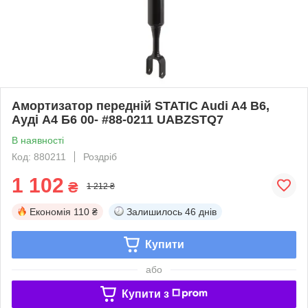
Амортизатор передній STATIC Audi A4 B6,
Ауді А4 Б6 00- #88-0211 UABZSTQ7
В наявності
Код: 880211
Роздріб
1 102
₴
1 212 ₴
Економія
110 ₴
Залишилось
46 днів
Купити
або
Купити з