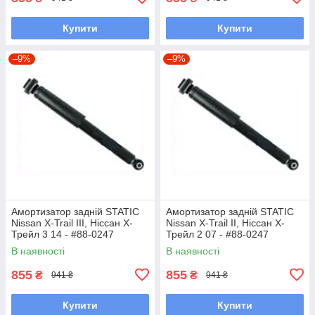
Купити
Купити
–9%
–9%
Амортизатор задній STATIC
Амортизатор задній STATIC
Nissan X-Trail III, Ніссан Х-
Nissan X-Trail II, Ніссан Х-
Трейл 3 14 - #88-0247
Трейл 2 07 - #88-0247
UAQXXGV7
UAHCSOI7
В наявності
В наявності
855
855
₴
₴
941 ₴
941 ₴
Купити
Купити