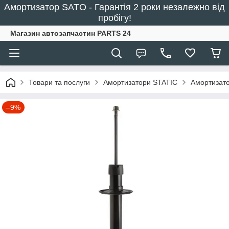
Амортизатор SATO - Гарантія 2 роки незалежно від
пробігу!
Магазин автозапчастин PARTS 24
Товари та послуги
Амортизатори STATIC
Амортизато
–9%