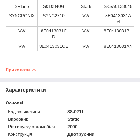
SRLine
S010840G
Stark
SKSA0133045
SYNCRONIX
SYNC2710
VW
8E0413031A
M
VW
8E0413031C
VW
8E0413031BH
D
VW
8E0413031CE
VW
8E0413031AN
Приховати
Характеристики
Основні
Код запчастини
88-0211
Виробник
Static
Рік випуску автомобіля
2000
Конструкція
Двотрубний