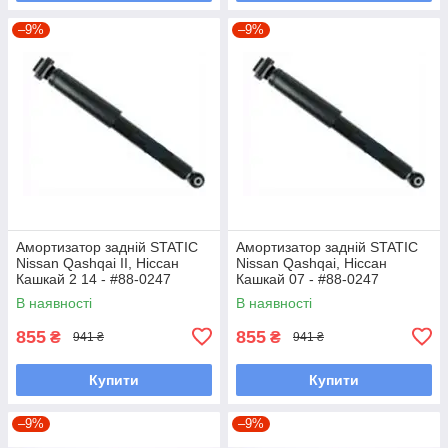
–9%
–9%
Амортизатор задній STATIC
Амортизатор задній STATIC
Nissan Qashqai II, Ніссан
Nissan Qashqai, Ніссан
Кашкай 2 14 - #88-0247
Кашкай 07 - #88-0247
UAZUANS7
UAZUANS7
В наявності
В наявності
855
855
₴
₴
941 ₴
941 ₴
Купити
Купити
–9%
–9%