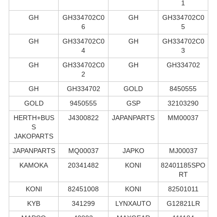
1
GH
GH334702C0
GH
GH334702C0
6
5
GH
GH334702C0
GH
GH334702C0
4
3
GH
GH334702C0
GH
GH334702
2
GH
GH334702
GOLD
8450555
GOLD
9450555
GSP
32103290
HERTH+BUS
J4300822
JAPANPARTS
MM00037
S
JAKOPARTS
JAPANPARTS
MQ00037
JAPKO
MJ00037
KAMOKA
20341482
KONI
82401185SPO
RT
KONI
82451008
KONI
82501011
KYB
341299
LYNXAUTO
G12821LR