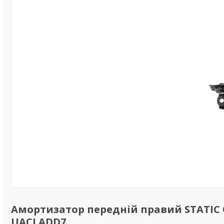
Амортизатор передній правий STATIC Op
UACLADD7