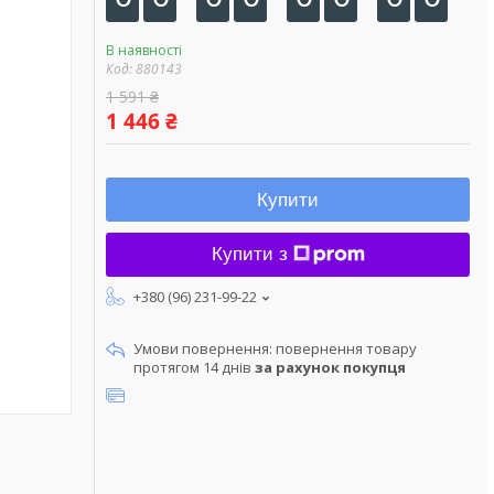
В наявності
Код:
880143
1 591 ₴
1 446 ₴
Купити
Купити з
+380 (96) 231-99-22
повернення товару
протягом 14 днів
за рахунок покупця