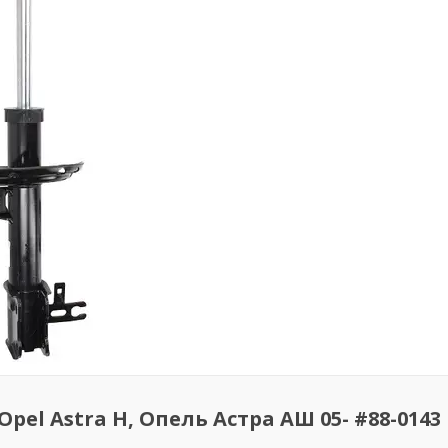
el Astra H, Опель Астра АШ 05- #88-0143