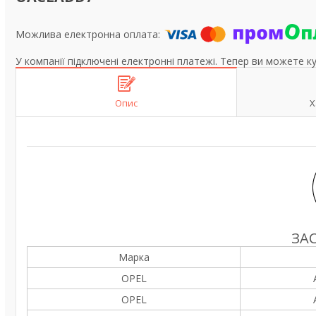
У компанії підключені електронні платежі. Тепер ви можете к
Опис
Х
ЗА
Марка
OPEL
OPEL