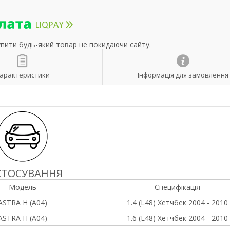
упити будь-який товар не покидаючи сайту.
арактеристики
Інформація для замовлення
СТОСУВАННЯ
Модель
Специфікація
ASTRA H (A04)
1.4 (L48) Хетчбек 2004 - 2010
ASTRA H (A04)
1.6 (L48) Хетчбек 2004 - 2010