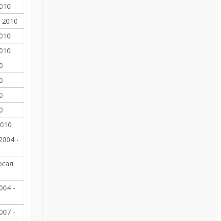
2010
- 2010
2010
2010
0
0
0
0
2010
2004 -
рсал
004 -
007 -