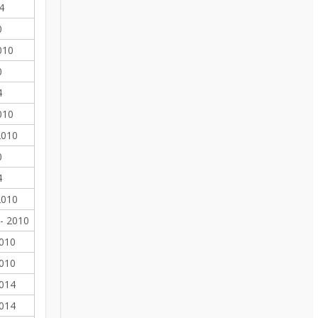
4
0
010
0
4
010
2010
0
4
2010
 - 2010
2010
2010
2014
2014