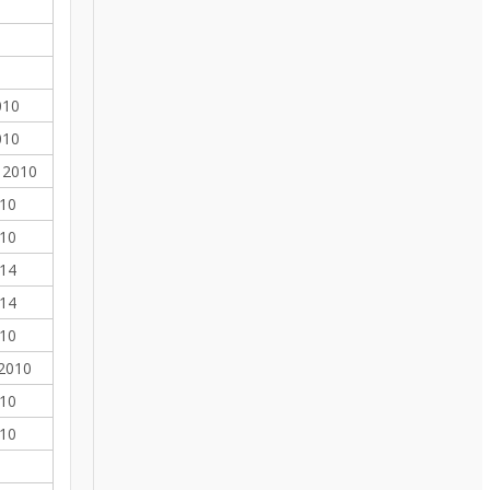
010
010
- 2010
010
010
014
014
010
 2010
010
010