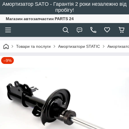
Амортизатор SATO - Гарантія 2 роки незалежно від
пробігу!
Магазин автозапчастин PARTS 24
Товари та послуги
Амортизатори STATIC
Амортизато
–9%