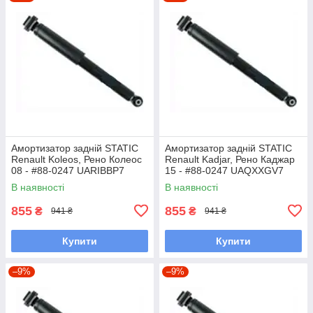
Амортизатор задній STATIC
Амортизатор задній STATIC
Renault Koleos, Рено Колеос
Renault Kadjar, Рено Каджар
08 - #88-0247 UARIBBP7
15 - #88-0247 UAQXXGV7
В наявності
В наявності
855
855
₴
₴
941 ₴
941 ₴
Купити
Купити
–9%
–9%