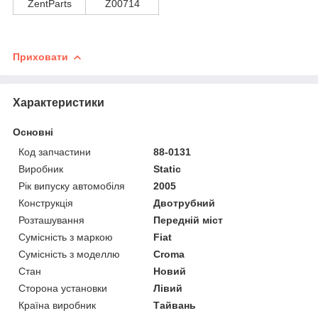
ZentParts
Z00714
Приховати
Характеристики
Основні
Код запчастини
88-0131
Виробник
Static
Рік випуску автомобіля
2005
Конструкція
Двотрубний
Розташування
Передній міст
Сумісність з маркою
Fiat
Сумісність з моделлю
Croma
Стан
Новий
Сторона установки
Лівий
Країна виробник
Тайвань