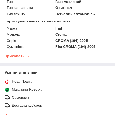
Тип
Газомасляний
Тип запчастини
Оригінал
Тип техніки
Легковий автомобіль
Користувальницькі характеристики
Марка
Fiat
Мoдель
Croma
Серія
CROMA (194) 2005-
Сумісність
Fiat CROMA (194) 2005-
Приховати
Умови доставки
Нова Пошта
Магазини Rozetka
Самовивіз
Доставка кур'єром