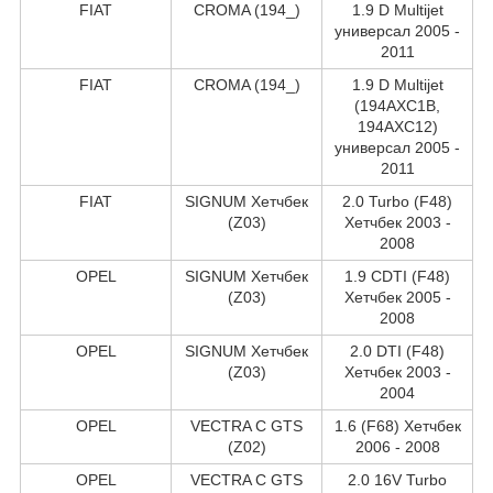
FIAT
CROMA (194_)
1.9 D Multijet
универсал 2005 -
2011
FIAT
CROMA (194_)
1.9 D Multijet
(194AXC1B,
194AXC12)
универсал 2005 -
2011
FIAT
SIGNUM Хетчбек
2.0 Turbo (F48)
(Z03)
Хетчбек 2003 -
2008
OPEL
SIGNUM Хетчбек
1.9 CDTI (F48)
(Z03)
Хетчбек 2005 -
2008
OPEL
SIGNUM Хетчбек
2.0 DTI (F48)
(Z03)
Хетчбек 2003 -
2004
OPEL
VECTRA C GTS
1.6 (F68) Хетчбек
(Z02)
2006 - 2008
OPEL
VECTRA C GTS
2.0 16V Turbo