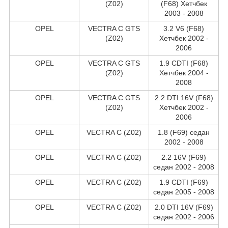
(Z02)
(F68) Хетчбек
2003 - 2008
OPEL
VECTRA C GTS
3.2 V6 (F68)
(Z02)
Хетчбек 2002 -
2006
OPEL
VECTRA C GTS
1.9 CDTI (F68)
(Z02)
Хетчбек 2004 -
2008
OPEL
VECTRA C GTS
2.2 DTI 16V (F68)
(Z02)
Хетчбек 2002 -
2006
OPEL
VECTRA C (Z02)
1.8 (F69) седан
2002 - 2008
OPEL
VECTRA C (Z02)
2.2 16V (F69)
седан 2002 - 2008
OPEL
VECTRA C (Z02)
1.9 CDTI (F69)
седан 2005 - 2008
OPEL
VECTRA C (Z02)
2.0 DTI 16V (F69)
седан 2002 - 2006