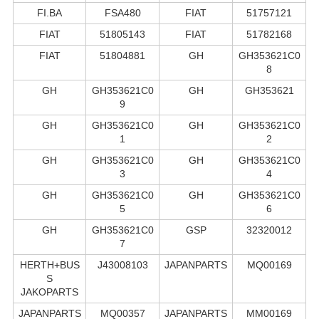
FI.BA
FSA480
FIAT
51757121
FIAT
51805143
FIAT
51782168
FIAT
51804881
GH
GH353621C0
8
GH
GH353621C0
GH
GH353621
9
GH
GH353621C0
GH
GH353621C0
1
2
GH
GH353621C0
GH
GH353621C0
3
4
GH
GH353621C0
GH
GH353621C0
5
6
GH
GH353621C0
GSP
32320012
7
HERTH+BUS
J43008103
JAPANPARTS
MQ00169
S
JAKOPARTS
JAPANPARTS
MQ00357
JAPANPARTS
MM00169