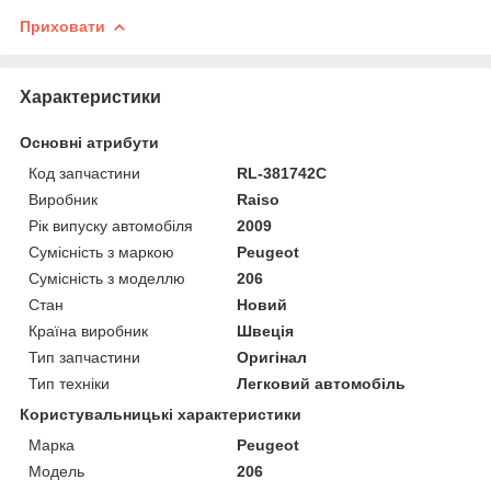
Приховати
Характеристики
Основні атрибути
Код запчастини
RL-381742C
Виробник
Raiso
Рік випуску автомобіля
2009
Сумісність з маркою
Peugeot
Сумісність з моделлю
206
Стан
Новий
Країна виробник
Швеція
Тип запчастини
Оригінал
Тип техніки
Легковий автомобіль
Користувальницькі характеристики
Марка
Peugeot
Мoдель
206