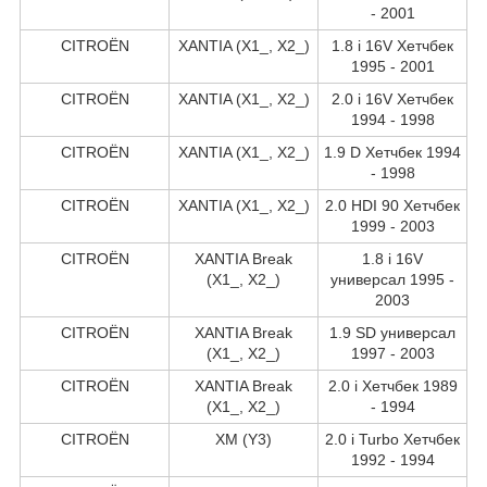
- 2001
CITROËN
XANTIA (X1_, X2_)
1.8 i 16V Хетчбек
1995 - 2001
CITROËN
XANTIA (X1_, X2_)
2.0 i 16V Хетчбек
1994 - 1998
CITROËN
XANTIA (X1_, X2_)
1.9 D Хетчбек 1994
- 1998
CITROËN
XANTIA (X1_, X2_)
2.0 HDI 90 Хетчбек
1999 - 2003
CITROËN
XANTIA Break
1.8 i 16V
(X1_, X2_)
универсал 1995 -
2003
CITROËN
XANTIA Break
1.9 SD универсал
(X1_, X2_)
1997 - 2003
CITROËN
XANTIA Break
2.0 i Хетчбек 1989
(X1_, X2_)
- 1994
CITROËN
XM (Y3)
2.0 i Turbo Хетчбек
1992 - 1994