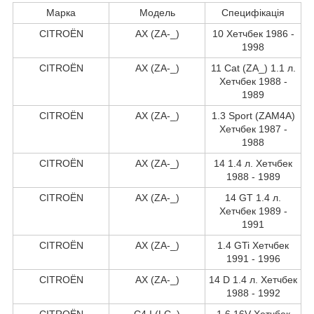
Марка
Модель
Специфікація
CITROËN
AX (ZA-_)
10 Хетчбек 1986 -
1998
CITROËN
AX (ZA-_)
11 Cat (ZA_) 1.1 л.
Хетчбек 1988 -
1989
CITROËN
AX (ZA-_)
1.3 Sport (ZAM4A)
Хетчбек 1987 -
1988
CITROËN
AX (ZA-_)
14 1.4 л. Хетчбек
1988 - 1989
CITROËN
AX (ZA-_)
14 GT 1.4 л.
Хетчбек 1989 -
1991
CITROËN
AX (ZA-_)
1.4 GTi Хетчбек
1991 - 1996
CITROËN
AX (ZA-_)
14 D 1.4 л. Хетчбек
1988 - 1992
CITROËN
C4 I (LC_)
1.6 16V Хетчбек