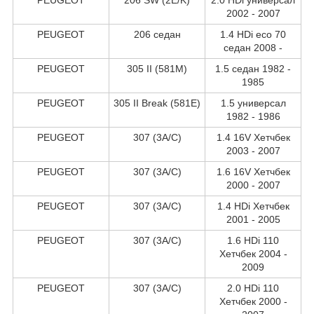
2002 - 2007
PEUGEOT
206 седан
1.4 HDi eco 70
седан 2008 -
PEUGEOT
305 II (581M)
1.5 седан 1982 -
1985
PEUGEOT
305 II Break (581E)
1.5 универсал
1982 - 1986
PEUGEOT
307 (3A/C)
1.4 16V Хетчбек
2003 - 2007
PEUGEOT
307 (3A/C)
1.6 16V Хетчбек
2000 - 2007
PEUGEOT
307 (3A/C)
1.4 HDi Хетчбек
2001 - 2005
PEUGEOT
307 (3A/C)
1.6 HDi 110
Хетчбек 2004 -
2009
PEUGEOT
307 (3A/C)
2.0 HDi 110
Хетчбек 2000 -