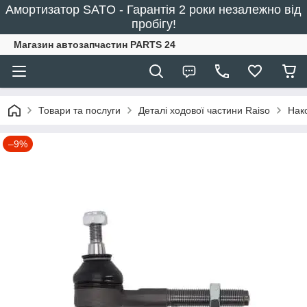
Амортизатор SATO - Гарантія 2 роки незалежно від
пробігу!
Магазин автозапчастин PARTS 24
Товари та послуги
Деталі ходової частини Raiso
Нак
–9%