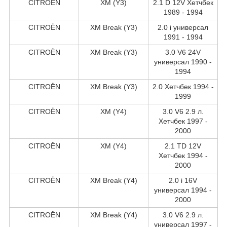
CITROËN
XM (Y3)
2.1 D 12V Хетчбек
1989 - 1994
CITROËN
XM Break (Y3)
2.0 i универсал
1991 - 1994
CITROËN
XM Break (Y3)
3.0 V6 24V
универсал 1990 -
1994
CITROËN
XM Break (Y3)
2.0 Хетчбек 1994 -
1999
CITROËN
XM (Y4)
3.0 V6 2.9 л.
Хетчбек 1997 -
2000
CITROËN
XM (Y4)
2.1 TD 12V
Хетчбек 1994 -
2000
CITROËN
XM Break (Y4)
2.0 i 16V
универсал 1994 -
2000
CITROËN
XM Break (Y4)
3.0 V6 2.9 л.
универсал 1997 -