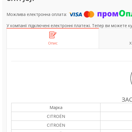
У компанії підключені електронні платежі. Тепер ви можете к
Опис
Х
ЗА
Марка
CITROËN
CITROËN