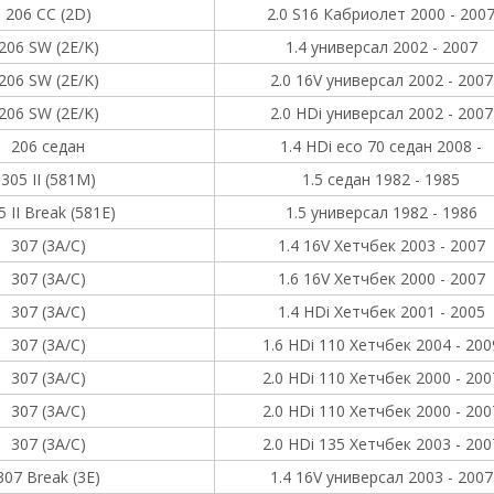
206 CC (2D)
2.0 S16 Кабриолет 2000 - 200
206 SW (2E/K)
1.4 универсал 2002 - 2007
206 SW (2E/K)
2.0 16V универсал 2002 - 2007
206 SW (2E/K)
2.0 HDi универсал 2002 - 2007
206 седан
1.4 HDi eco 70 седан 2008 -
305 II (581M)
1.5 седан 1982 - 1985
5 II Break (581E)
1.5 универсал 1982 - 1986
307 (3A/C)
1.4 16V Хетчбек 2003 - 2007
307 (3A/C)
1.6 16V Хетчбек 2000 - 2007
307 (3A/C)
1.4 HDi Хетчбек 2001 - 2005
307 (3A/C)
1.6 HDi 110 Хетчбек 2004 - 200
307 (3A/C)
2.0 HDi 110 Хетчбек 2000 - 200
307 (3A/C)
2.0 HDi 110 Хетчбек 2000 - 200
307 (3A/C)
2.0 HDi 135 Хетчбек 2003 - 200
307 Break (3E)
1.4 16V универсал 2003 - 2007