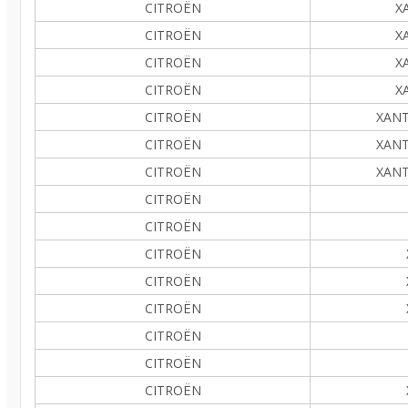
CITROËN
XA
CITROËN
XA
CITROËN
XA
CITROËN
XA
CITROËN
XANTI
CITROËN
XANTI
CITROËN
XANTI
CITROËN
CITROËN
CITROËN
CITROËN
CITROËN
CITROËN
CITROËN
CITROËN