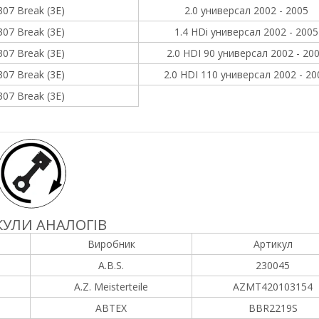
307 Break (3E)
2.0 универсал 2002 - 2005
307 Break (3E)
1.4 HDi универсал 2002 - 2005
307 Break (3E)
2.0 HDI 90 универсал 2002 - 20
307 Break (3E)
2.0 HDI 110 универсал 2002 - 20
307 Break (3E)
УЛИ АНАЛОГІВ
Виробник
Артикул
A.B.S.
230045
A.Z. Meisterteile
AZMT420103154
ABTEX
BBR2219S