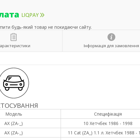
упити будь-який товар не покидаючи сайту.
арактеристики
Інформація для замовлення
СТОСУВАННЯ
Модель
Специфікація
AX (ZA-_)
10 Хетчбек 1986 - 1998
AX (ZA-_)
11 Cat (ZA_) 1.1 л. Хетчбек 1988 -