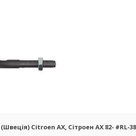
Швеція) Citroen AX, Сітроен АХ 82- #RL-3