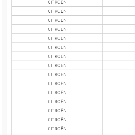
CITROËN
CITROËN
CITROËN
CITROËN
CITROËN
CITROËN
CITROËN
CITROËN
CITROËN
CITROËN
CITROËN
CITROËN
CITROËN
CITROËN
CITROËN