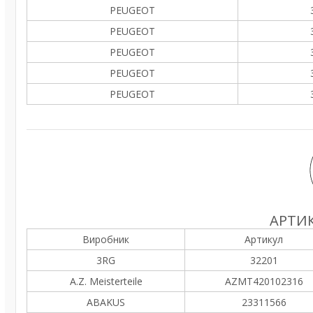
PEUGEOT
PEUGEOT
PEUGEOT
PEUGEOT
PEUGEOT
АРТИК
Виробник
Артикул
3RG
32201
A.Z. Meisterteile
AZMT420102316
ABAKUS
23311566