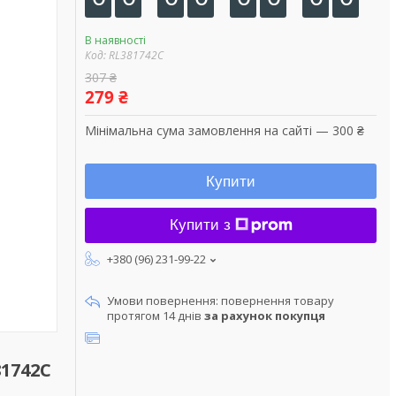
В наявності
Код:
RL381742C
307 ₴
279 ₴
Мінімальна сума замовлення на сайті — 300 ₴
Купити
Купити з
+380 (96) 231-99-22
повернення товару
протягом 14 днів
за рахунок покупця
81742C