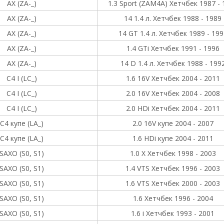
AX (ZA-_)
1.3 Sport (ZAM4A) Хетчбек 1987 - 
AX (ZA-_)
14 1.4 л. Хетчбек 1988 - 1989
AX (ZA-_)
14 GT 1.4 л. Хетчбек 1989 - 199
AX (ZA-_)
1.4 GTi Хетчбек 1991 - 1996
AX (ZA-_)
14 D 1.4 л. Хетчбек 1988 - 199
C4 I (LC_)
1.6 16V Хетчбек 2004 - 2011
C4 I (LC_)
2.0 16V Хетчбек 2004 - 2008
C4 I (LC_)
2.0 HDi Хетчбек 2004 - 2011
C4 купе (LA_)
2.0 16V купе 2004 - 2007
C4 купе (LA_)
1.6 HDi купе 2004 - 2011
SAXO (S0, S1)
1.0 X Хетчбек 1998 - 2003
SAXO (S0, S1)
1.4 VTS Хетчбек 1996 - 2003
SAXO (S0, S1)
1.6 VTS Хетчбек 2000 - 2003
SAXO (S0, S1)
1.6 Хетчбек 1996 - 2004
SAXO (S0, S1)
1.6 i Хетчбек 1993 - 2001