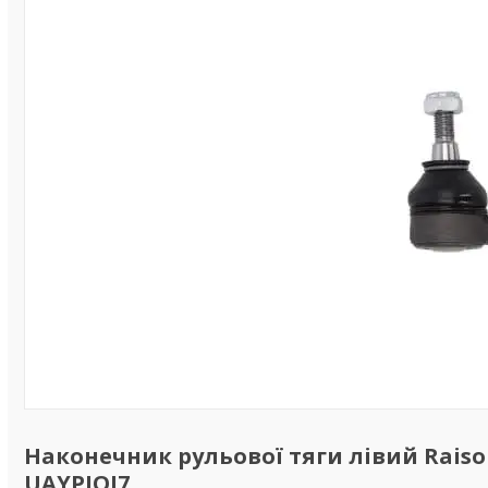
Наконечник рульової тяги лівий Raiso (
UAYPJOJ7