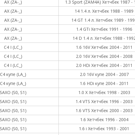
AX (ZA-_)
1.3 Sport (ZAM4A) Хетчбек 1987 - 
AX (ZA-_)
14 1.4 л. Хетчбек 1988 - 1989
AX (ZA-_)
14 GT 1.4 л. Хетчбек 1989 - 199
AX (ZA-_)
1.4 GTi Хетчбек 1991 - 1996
AX (ZA-_)
14 D 1.4 л. Хетчбек 1988 - 199
C4 I (LC_)
1.6 16V Хетчбек 2004 - 2011
C4 I (LC_)
2.0 16V Хетчбек 2004 - 2008
C4 I (LC_)
2.0 HDi Хетчбек 2004 - 2011
C4 купе (LA_)
2.0 16V купе 2004 - 2007
C4 купе (LA_)
1.6 HDi купе 2004 - 2011
SAXO (S0, S1)
1.0 X Хетчбек 1998 - 2003
SAXO (S0, S1)
1.4 VTS Хетчбек 1996 - 2003
SAXO (S0, S1)
1.6 VTS Хетчбек 2000 - 2003
SAXO (S0, S1)
1.6 Хетчбек 1996 - 2004
SAXO (S0, S1)
1.6 i Хетчбек 1993 - 2001