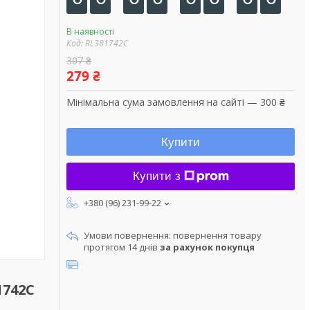
В наявності
Код:
RL381742C
307 ₴
279 ₴
Мінімальна сума замовлення на сайті — 300 ₴
Купити
Купити з
+380 (96) 231-99-22
повернення товару
протягом 14 днів
за рахунок покупця
1742C