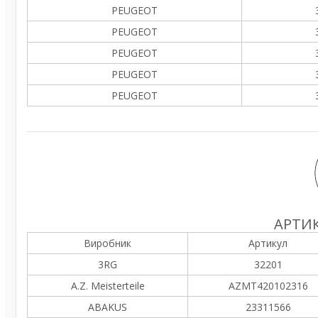
PEUGEOT
PEUGEOT
PEUGEOT
PEUGEOT
PEUGEOT
АРТИК
Виробник
Артикул
3RG
32201
A.Z. Meisterteile
AZMT420102316
ABAKUS
23311566