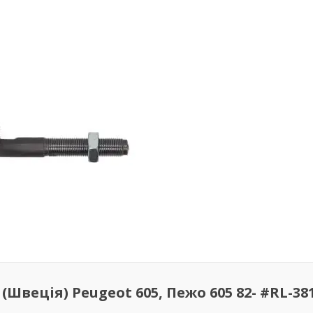
Швеція) Peugeot 605, Пежо 605 82- #RL-38