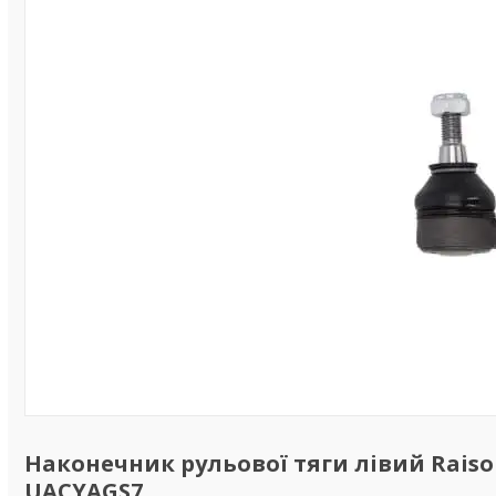
Наконечник рульової тяги лівий Raiso (
UACYAGS7