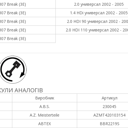
307 Break (3E)
2.0 универсал 2002 - 2005
307 Break (3E)
1.4 HDi универсал 2002 - 2005
307 Break (3E)
2.0 HDI 90 универсал 2002 - 20
307 Break (3E)
2.0 HDI 110 универсал 2002 - 20
307 Break (3E)
УЛИ АНАЛОГІВ
Виробник
Артикул
A.B.S.
230045
A.Z. Meisterteile
AZMT420103154
ABTEX
BBR2219S