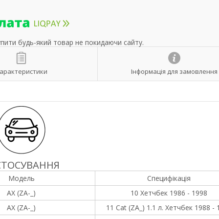
упити будь-який товар не покидаючи сайту.
арактеристики
Інформація для замовлення
СТОСУВАННЯ
Модель
Специфікація
AX (ZA-_)
10 Хетчбек 1986 - 1998
AX (ZA-_)
11 Cat (ZA_) 1.1 л. Хетчбек 1988 -