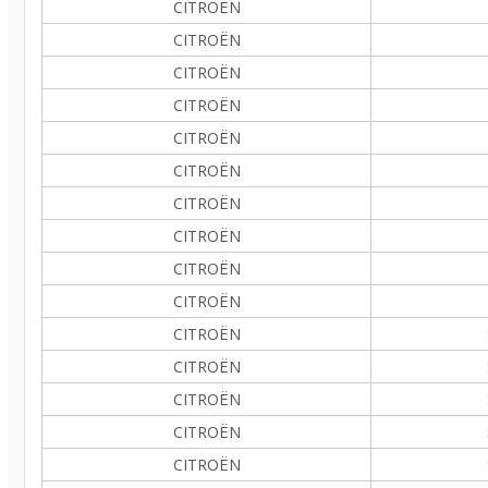
CITROËN
CITROËN
CITROËN
CITROËN
CITROËN
CITROËN
CITROËN
CITROËN
CITROËN
CITROËN
CITROËN
CITROËN
CITROËN
CITROËN
CITROËN