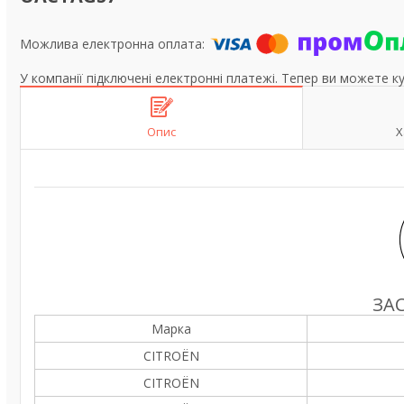
У компанії підключені електронні платежі. Тепер ви можете к
Опис
Х
ЗА
Марка
CITROËN
CITROËN