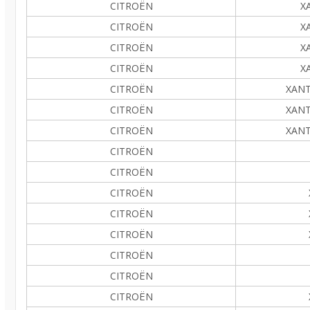
CITROËN
XA
CITROËN
XA
CITROËN
XA
CITROËN
XA
CITROËN
XANTI
CITROËN
XANTI
CITROËN
XANTI
CITROËN
CITROËN
CITROËN
CITROËN
CITROËN
CITROËN
CITROËN
CITROËN