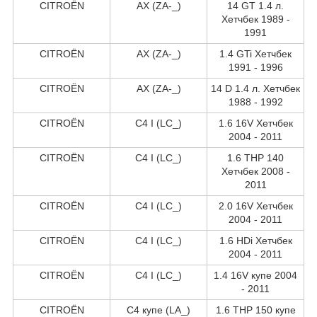
CITROËN
AX (ZA-_)
14 GT 1.4 л.
Хетчбек 1989 -
1991
CITROËN
AX (ZA-_)
1.4 GTi Хетчбек
1991 - 1996
CITROËN
AX (ZA-_)
14 D 1.4 л. Хетчбек
1988 - 1992
CITROËN
C4 I (LC_)
1.6 16V Хетчбек
2004 - 2011
CITROËN
C4 I (LC_)
1.6 THP 140
Хетчбек 2008 -
2011
CITROËN
C4 I (LC_)
2.0 16V Хетчбек
2004 - 2011
CITROËN
C4 I (LC_)
1.6 HDi Хетчбек
2004 - 2011
CITROËN
C4 I (LC_)
1.4 16V купе 2004
- 2011
CITROËN
C4 купе (LA_)
1.6 THP 150 купе