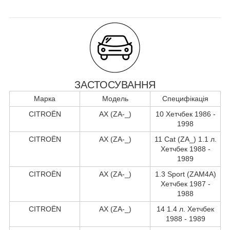
ЗАСТОСУВАННЯ
Марка
Модель
Специфікація
CITROËN
AX (ZA-_)
10 Хетчбек 1986 -
1998
CITROËN
AX (ZA-_)
11 Cat (ZA_) 1.1 л.
Хетчбек 1988 -
1989
CITROËN
AX (ZA-_)
1.3 Sport (ZAM4A)
Хетчбек 1987 -
1988
CITROËN
AX (ZA-_)
14 1.4 л. Хетчбек
1988 - 1989