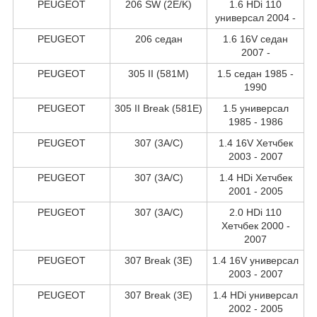
PEUGEOT
206 SW (2E/K)
1.6 HDi 110
универсал 2004 -
PEUGEOT
206 седан
1.6 16V седан
2007 -
PEUGEOT
305 II (581M)
1.5 седан 1985 -
1990
PEUGEOT
305 II Break (581E)
1.5 универсал
1985 - 1986
PEUGEOT
307 (3A/C)
1.4 16V Хетчбек
2003 - 2007
PEUGEOT
307 (3A/C)
1.4 HDi Хетчбек
2001 - 2005
PEUGEOT
307 (3A/C)
2.0 HDi 110
Хетчбек 2000 -
2007
PEUGEOT
307 Break (3E)
1.4 16V универсал
2003 - 2007
PEUGEOT
307 Break (3E)
1.4 HDi универсал
2002 - 2005