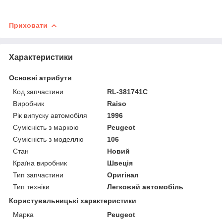
Приховати
Характеристики
Основні атрибути
Код запчастини
RL-381741C
Виробник
Raiso
Рік випуску автомобіля
1996
Сумісність з маркою
Peugeot
Сумісність з моделлю
106
Стан
Новий
Країна виробник
Швеція
Тип запчастини
Оригінал
Тип техніки
Легковий автомобіль
Користувальницькі характеристики
Марка
Peugeot