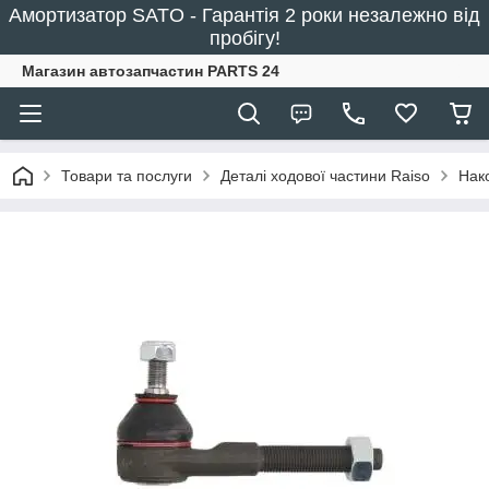
Амортизатор SATO - Гарантія 2 роки незалежно від
пробігу!
Магазин автозапчастин PARTS 24
Товари та послуги
Деталі ходової частини Raiso
Нак