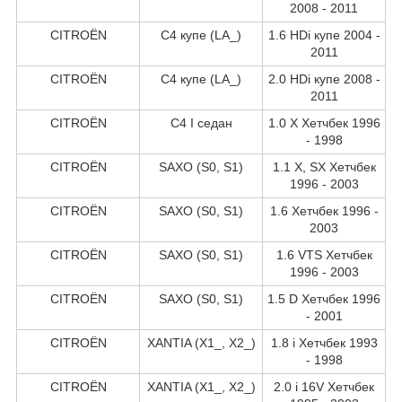
2008 - 2011
CITROËN
C4 купе (LA_)
1.6 HDi купе 2004 -
2011
CITROËN
C4 купе (LA_)
2.0 HDi купе 2008 -
2011
CITROËN
C4 I седан
1.0 X Хетчбек 1996
- 1998
CITROËN
SAXO (S0, S1)
1.1 X, SX Хетчбек
1996 - 2003
CITROËN
SAXO (S0, S1)
1.6 Хетчбек 1996 -
2003
CITROËN
SAXO (S0, S1)
1.6 VTS Хетчбек
1996 - 2003
CITROËN
SAXO (S0, S1)
1.5 D Хетчбек 1996
- 2001
CITROËN
XANTIA (X1_, X2_)
1.8 i Хетчбек 1993
- 1998
CITROËN
XANTIA (X1_, X2_)
2.0 i 16V Хетчбек