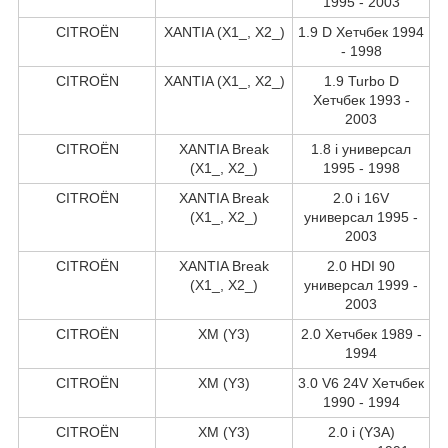
1995 - 2003
CITROËN
XANTIA (X1_, X2_)
1.9 D Хетчбек 1994
- 1998
CITROËN
XANTIA (X1_, X2_)
1.9 Turbo D
Хетчбек 1993 -
2003
CITROËN
XANTIA Break
1.8 i универсал
(X1_, X2_)
1995 - 1998
CITROËN
XANTIA Break
2.0 i 16V
(X1_, X2_)
универсал 1995 -
2003
CITROËN
XANTIA Break
2.0 HDI 90
(X1_, X2_)
универсал 1999 -
2003
CITROËN
XM (Y3)
2.0 Хетчбек 1989 -
1994
CITROËN
XM (Y3)
3.0 V6 24V Хетчбек
1990 - 1994
CITROËN
XM (Y3)
2.0 i (Y3A)