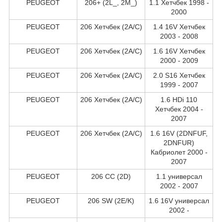
PEUGEOT
206+ (2L_, 2M_)
1.1 Хетчбек 1998 -
2000
PEUGEOT
206 Хетчбек (2A/C)
1.4 16V Хетчбек
2003 - 2008
PEUGEOT
206 Хетчбек (2A/C)
1.6 16V Хетчбек
2000 - 2009
PEUGEOT
206 Хетчбек (2A/C)
2.0 S16 Хетчбек
1999 - 2007
PEUGEOT
206 Хетчбек (2A/C)
1.6 HDi 110
Хетчбек 2004 -
2007
PEUGEOT
206 Хетчбек (2A/C)
1.6 16V (2DNFUF,
2DNFUR)
Кабриолет 2000 -
2007
PEUGEOT
206 CC (2D)
1.1 универсал
2002 - 2007
PEUGEOT
206 SW (2E/K)
1.6 16V универсал
2002 -