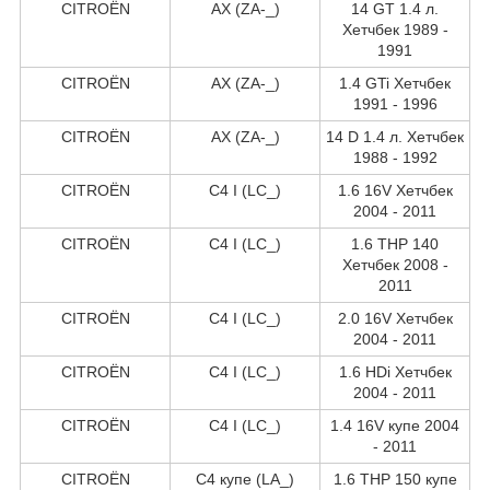
CITROËN
AX (ZA-_)
14 GT 1.4 л.
Хетчбек 1989 -
1991
CITROËN
AX (ZA-_)
1.4 GTi Хетчбек
1991 - 1996
CITROËN
AX (ZA-_)
14 D 1.4 л. Хетчбек
1988 - 1992
CITROËN
C4 I (LC_)
1.6 16V Хетчбек
2004 - 2011
CITROËN
C4 I (LC_)
1.6 THP 140
Хетчбек 2008 -
2011
CITROËN
C4 I (LC_)
2.0 16V Хетчбек
2004 - 2011
CITROËN
C4 I (LC_)
1.6 HDi Хетчбек
2004 - 2011
CITROËN
C4 I (LC_)
1.4 16V купе 2004
- 2011
CITROËN
C4 купе (LA_)
1.6 THP 150 купе