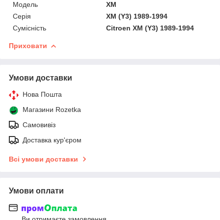
Мoдель
XM
Серія
XM (Y3) 1989-1994
Сумісність
Citroen XM (Y3) 1989-1994
Приховати
Умови доставки
Нова Пошта
Магазини Rozetka
Самовивіз
Доставка кур'єром
Всі умови доставки
Умови оплати
Ви отримаєте замовлення