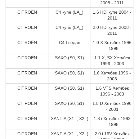
2008 - 2011
CITROËN
C4 купе (LA_)
1.6 HDi купе 2004 -
2011
CITROËN
C4 купе (LA_)
2.0 HDi купе 2008 -
2011
CITROËN
C4 I седан
1.0 X Хетчбек 1996
- 1998
CITROËN
SAXO (S0, S1)
1.1 X, SX Хетчбек
1996 - 2003
CITROËN
SAXO (S0, S1)
1.6 Хетчбек 1996 -
2003
CITROËN
SAXO (S0, S1)
1.6 VTS Хетчбек
1996 - 2003
CITROËN
SAXO (S0, S1)
1.5 D Хетчбек 1996
- 2001
CITROËN
XANTIA (X1_, X2_)
1.8 i Хетчбек 1993
- 1998
CITROËN
XANTIA (X1_, X2_)
2.0 i 16V Хетчбек