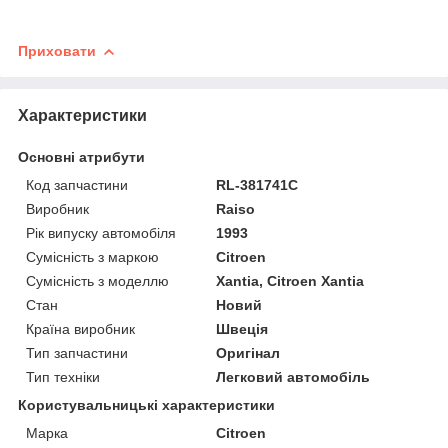
Приховати
Характеристики
Основні атрибути
Код запчастини
RL-381741C
Виробник
Raiso
Рік випуску автомобіля
1993
Сумісність з маркою
Citroen
Сумісність з моделлю
Xantia, Citroen Xantia
Стан
Новий
Країна виробник
Швеція
Тип запчастини
Оригінал
Тип техніки
Легковий автомобіль
Користувальницькі характеристики
Марка
Citroen