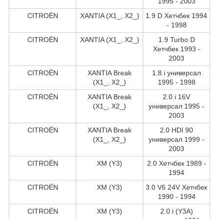
1995 - 2003
CITROËN
XANTIA (X1_, X2_)
1.9 D Хетчбек 1994
- 1998
CITROËN
XANTIA (X1_, X2_)
1.9 Turbo D
Хетчбек 1993 -
2003
CITROËN
XANTIA Break
1.8 i универсал
(X1_, X2_)
1995 - 1998
CITROËN
XANTIA Break
2.0 i 16V
(X1_, X2_)
универсал 1995 -
2003
CITROËN
XANTIA Break
2.0 HDI 90
(X1_, X2_)
универсал 1999 -
2003
CITROËN
XM (Y3)
2.0 Хетчбек 1989 -
1994
CITROËN
XM (Y3)
3.0 V6 24V Хетчбек
1990 - 1994
CITROËN
XM (Y3)
2.0 i (Y3A)