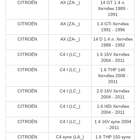
CITROËN
AX (ZA-_)
14 GT 1.4 л.
Хетчбек 1989 -
1991
CITROËN
AX (ZA-_)
1.4 GTi Хетчбек
1991 - 1996
CITROËN
AX (ZA-_)
14 D 1.4 л. Хетчбек
1988 - 1992
CITROËN
C4 I (LC_)
1.6 16V Хетчбек
2004 - 2011
CITROËN
C4 I (LC_)
1.6 THP 140
Хетчбек 2008 -
2011
CITROËN
C4 I (LC_)
2.0 16V Хетчбек
2004 - 2011
CITROËN
C4 I (LC_)
1.6 HDi Хетчбек
2004 - 2011
CITROËN
C4 I (LC_)
1.4 16V купе 2004
- 2011
CITROËN
C4 купе (LA_)
1.6 THP 150 купе