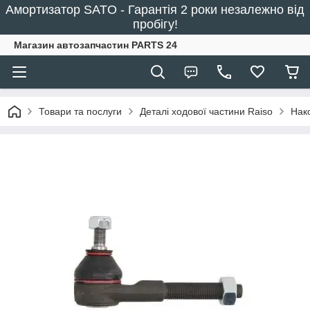
Амортизатор SATO - Гарантія 2 роки незалежно від
пробігу!
Магазин автозапчастин PARTS 24
Товари та послуги
Деталі ходової частини Raiso
Нако