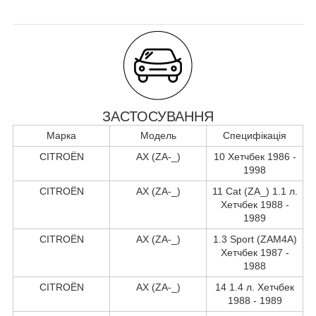
ЗАСТОСУВАННЯ
Марка
Модель
Специфікація
CITROËN
AX (ZA-_)
10 Хетчбек 1986 -
1998
CITROËN
AX (ZA-_)
11 Cat (ZA_) 1.1 л.
Хетчбек 1988 -
1989
CITROËN
AX (ZA-_)
1.3 Sport (ZAM4A)
Хетчбек 1987 -
1988
CITROËN
AX (ZA-_)
14 1.4 л. Хетчбек
1988 - 1989