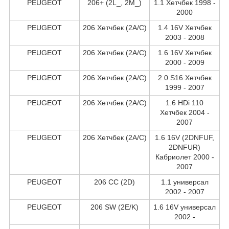
PEUGEOT
206+ (2L_, 2M_)
1.1 Хетчбек 1998 -
2000
PEUGEOT
206 Хетчбек (2A/C)
1.4 16V Хетчбек
2003 - 2008
PEUGEOT
206 Хетчбек (2A/C)
1.6 16V Хетчбек
2000 - 2009
PEUGEOT
206 Хетчбек (2A/C)
2.0 S16 Хетчбек
1999 - 2007
PEUGEOT
206 Хетчбек (2A/C)
1.6 HDi 110
Хетчбек 2004 -
2007
PEUGEOT
206 Хетчбек (2A/C)
1.6 16V (2DNFUF,
2DNFUR)
Кабриолет 2000 -
2007
PEUGEOT
206 CC (2D)
1.1 универсал
2002 - 2007
PEUGEOT
206 SW (2E/K)
1.6 16V универсал
2002 -