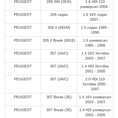
PEUGEOT
206 SW (2E/K)
1.6 HDi 110
универсал 2004 -
PEUGEOT
206 седан
1.6 16V седан
2007 -
PEUGEOT
305 II (581M)
1.5 седан 1985 -
1990
PEUGEOT
305 II Break (581E)
1.5 универсал
1985 - 1986
PEUGEOT
307 (3A/C)
1.4 16V Хетчбек
2003 - 2007
PEUGEOT
307 (3A/C)
1.4 HDi Хетчбек
2001 - 2005
PEUGEOT
307 (3A/C)
2.0 HDi 110
Хетчбек 2000 -
2007
PEUGEOT
307 Break (3E)
1.4 16V универсал
2003 - 2007
PEUGEOT
307 Break (3E)
1.4 HDi универсал
2002 - 2005