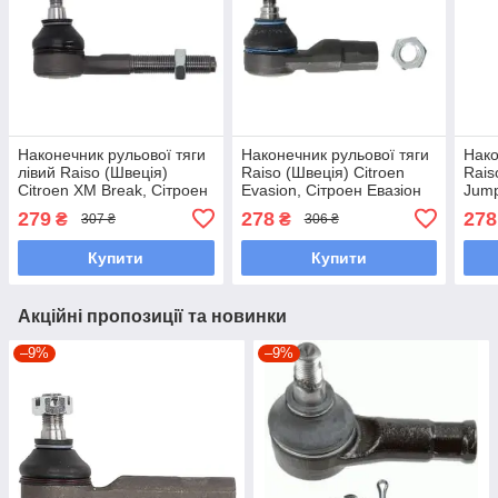
Наконечник рульової тяги
Наконечник рульової тяги
Нако
лівий Raiso (Швеція)
Raiso (Швеція) Citroen
Rais
Citroen XM Break, Сітроен
Evasion, Сітроен Евазіон
Jump
ХМ Брік 82- #RL-381742C
74-06 #RL-405909P
06 
279
278
278
₴
₴
307 ₴
306 ₴
UAMXDYP7
UAVAVZC7
UAI
Купити
Купити
Акційні пропозиції та новинки
–9%
–9%