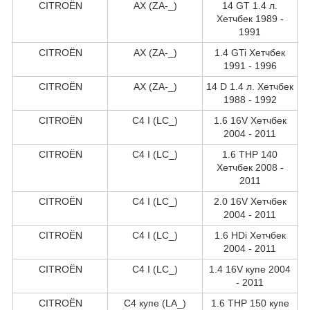
CITROËN
AX (ZA-_)
14 GT 1.4 л.
Хетчбек 1989 -
1991
CITROËN
AX (ZA-_)
1.4 GTi Хетчбек
1991 - 1996
CITROËN
AX (ZA-_)
14 D 1.4 л. Хетчбек
1988 - 1992
CITROËN
C4 I (LC_)
1.6 16V Хетчбек
2004 - 2011
CITROËN
C4 I (LC_)
1.6 THP 140
Хетчбек 2008 -
2011
CITROËN
C4 I (LC_)
2.0 16V Хетчбек
2004 - 2011
CITROËN
C4 I (LC_)
1.6 HDi Хетчбек
2004 - 2011
CITROËN
C4 I (LC_)
1.4 16V купе 2004
- 2011
CITROËN
C4 купе (LA_)
1.6 THP 150 купе