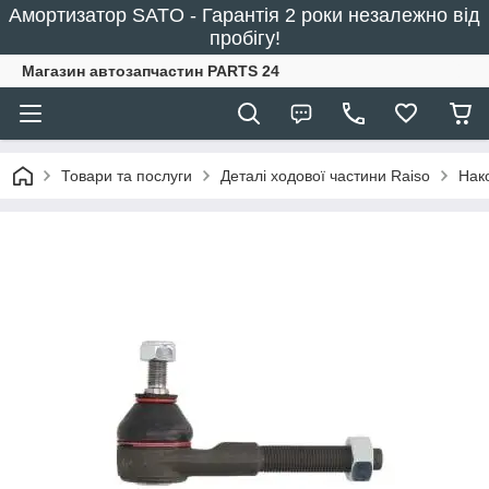
Амортизатор SATO - Гарантія 2 роки незалежно від
пробігу!
Магазин автозапчастин PARTS 24
Товари та послуги
Деталі ходової частини Raiso
Нак