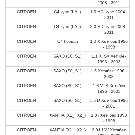
2008 - 2011
CITROËN
C4 купе (LA_)
1.6 HDi купе 2004 -
2011
CITROËN
C4 купе (LA_)
2.0 HDi купе 2008 -
2011
CITROËN
C4 I седан
1.0 X Хетчбек 1996
- 1998
CITROËN
SAXO (S0, S1)
1.1 X, SX Хетчбек
1996 - 2003
CITROËN
SAXO (S0, S1)
1.6 Хетчбек 1996 -
2003
CITROËN
SAXO (S0, S1)
1.6 VTS Хетчбек
1996 - 2003
CITROËN
SAXO (S0, S1)
1.5 D Хетчбек 1996
- 2001
CITROËN
XANTIA (X1_, X2_)
1.8 i Хетчбек 1993
- 1998
CITROËN
XANTIA (X1_, X2_)
2.0 i 16V Хетчбек