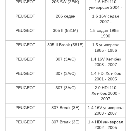
PEUGEOT
206 SW (2E/K)
1.6 HDi 110
универсал 2004 -
PEUGEOT
206 седан
1.6 16V седан
2007 -
PEUGEOT
305 II (581M)
1.5 седан 1985 -
1990
PEUGEOT
305 II Break (581E)
1.5 универсал
1985 - 1986
PEUGEOT
307 (3A/C)
1.4 16V Хетчбек
2003 - 2007
PEUGEOT
307 (3A/C)
1.4 HDi Хетчбек
2001 - 2005
PEUGEOT
307 (3A/C)
2.0 HDi 110
Хетчбек 2000 -
2007
PEUGEOT
307 Break (3E)
1.4 16V универсал
2003 - 2007
PEUGEOT
307 Break (3E)
1.4 HDi универсал
2002 - 2005