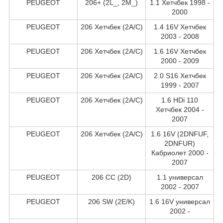
PEUGEOT
206+ (2L_, 2M_)
1.1 Хетчбек 1998 -
2000
PEUGEOT
206 Хетчбек (2A/C)
1.4 16V Хетчбек
2003 - 2008
PEUGEOT
206 Хетчбек (2A/C)
1.6 16V Хетчбек
2000 - 2009
PEUGEOT
206 Хетчбек (2A/C)
2.0 S16 Хетчбек
1999 - 2007
PEUGEOT
206 Хетчбек (2A/C)
1.6 HDi 110
Хетчбек 2004 -
2007
PEUGEOT
206 Хетчбек (2A/C)
1.6 16V (2DNFUF,
2DNFUR)
Кабриолет 2000 -
2007
PEUGEOT
206 CC (2D)
1.1 универсал
2002 - 2007
PEUGEOT
206 SW (2E/K)
1.6 16V универсал
2002 -