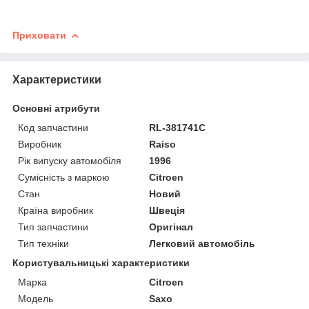
Приховати
Характеристики
Основні атрибути
Код запчастини
RL-381741C
Виробник
Raiso
Рік випуску автомобіля
1996
Сумісність з маркою
Citroen
Стан
Новий
Країна виробник
Швеція
Тип запчастини
Оригінал
Тип техніки
Легковий автомобіль
Користувальницькі характеристики
Марка
Citroen
Мoдель
Saxo