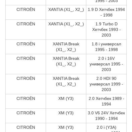
1995 - 2003
CITROËN
XANTIA (X1_, X2_)
1.9 D Хетчбек 1994
- 1998
CITROËN
XANTIA (X1_, X2_)
1.9 Turbo D
Хетчбек 1993 -
2003
CITROËN
XANTIA Break
1.8 i универсал
(X1_, X2_)
1995 - 1998
CITROËN
XANTIA Break
2.0 i 16V
(X1_, X2_)
универсал 1995 -
2003
CITROËN
XANTIA Break
2.0 HDI 90
(X1_, X2_)
универсал 1999 -
2003
CITROËN
XM (Y3)
2.0 Хетчбек 1989 -
1994
CITROËN
XM (Y3)
3.0 V6 24V Хетчбек
1990 - 1994
CITROËN
XM (Y3)
2.0 i (Y3A)