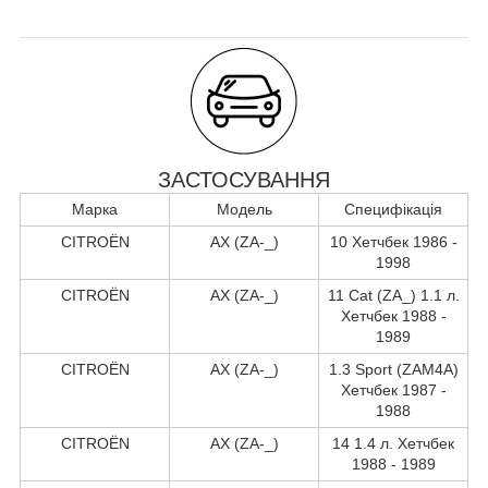
ЗАСТОСУВАННЯ
Марка
Модель
Специфікація
CITROËN
AX (ZA-_)
10 Хетчбек 1986 -
1998
CITROËN
AX (ZA-_)
11 Cat (ZA_) 1.1 л.
Хетчбек 1988 -
1989
CITROËN
AX (ZA-_)
1.3 Sport (ZAM4A)
Хетчбек 1987 -
1988
CITROËN
AX (ZA-_)
14 1.4 л. Хетчбек
1988 - 1989