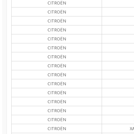
CITROËN
CITROËN
CITROËN
CITROËN
CITROËN
CITROËN
CITROËN
CITROËN
CITROËN
CITROËN
CITROËN
CITROËN
CITROËN
CITROËN
CITROËN
XA