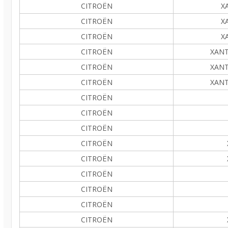
CITROËN
XA
CITROËN
XA
CITROËN
XA
CITROËN
XANTI
CITROËN
XANTI
CITROËN
XANTI
CITROËN
CITROËN
CITROËN
CITROËN
CITROËN
CITROËN
CITROËN
CITROËN
CITROËN