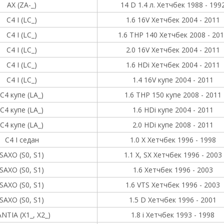
AX (ZA-_)
14 D 1.4 л. Хетчбек 1988 - 199
C4 I (LC_)
1.6 16V Хетчбек 2004 - 2011
C4 I (LC_)
1.6 THP 140 Хетчбек 2008 - 20
C4 I (LC_)
2.0 16V Хетчбек 2004 - 2011
C4 I (LC_)
1.6 HDi Хетчбек 2004 - 2011
C4 I (LC_)
1.4 16V купе 2004 - 2011
C4 купе (LA_)
1.6 THP 150 купе 2008 - 2011
C4 купе (LA_)
1.6 HDi купе 2004 - 2011
C4 купе (LA_)
2.0 HDi купе 2008 - 2011
C4 I седан
1.0 X Хетчбек 1996 - 1998
SAXO (S0, S1)
1.1 X, SX Хетчбек 1996 - 2003
SAXO (S0, S1)
1.6 Хетчбек 1996 - 2003
SAXO (S0, S1)
1.6 VTS Хетчбек 1996 - 2003
SAXO (S0, S1)
1.5 D Хетчбек 1996 - 2001
NTIA (X1_, X2_)
1.8 i Хетчбек 1993 - 1998