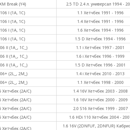
XM Break (Y4)
2.5 TD 2.4 л. универсал 1994 - 2
106 I (1A, 1C)
1.1 Хетчбек 1991 - 1996
106 I (1A, 1C)
1.4 Хетчбек 1991 - 1996
106 I (1A, 1C)
1.6 Хетчбек 1994 - 1996
106 I (1A, 1C)
1.5 D Хетчбек 1994 - 1996
06 II (1A_, 1C_)
1.1 i Хетчбек 1997 - 2001
06 II (1A_, 1C_)
1.6 i Хетчбек 1996 - 1999
06 II (1A_, 1C_)
1.5 D Хетчбек 1996 - 2001
06+ (2L_, 2M_)
1.4 i Хетчбек 2010 - 2013
06+ (2L_, 2M_)
1.1 Хетчбек 1998 - 2000
6 Хетчбек (2A/C)
1.4 16V Хетчбек 2003 - 2008
6 Хетчбек (2A/C)
1.6 16V Хетчбек 2000 - 2009
6 Хетчбек (2A/C)
2.0 S16 Хетчбек 1999 - 2007
6 Хетчбек (2A/C)
1.6 HDi 110 Хетчбек 2004 - 200
1.6 16V (2DNFUF, 2DNFUR) Кабри
6 Хетчбек (2A/C)