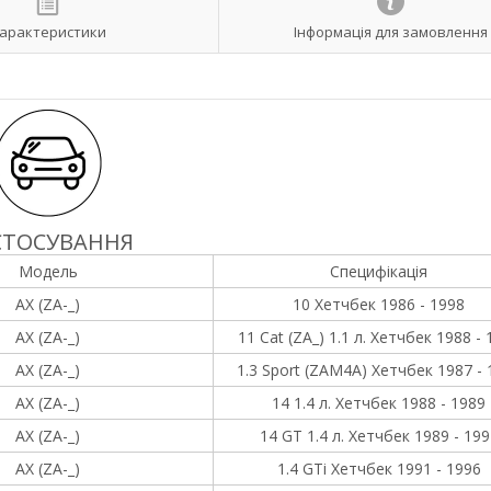
арактеристики
Інформація для замовлення
СТОСУВАННЯ
Модель
Специфікація
AX (ZA-_)
10 Хетчбек 1986 - 1998
AX (ZA-_)
11 Cat (ZA_) 1.1 л. Хетчбек 1988 -
AX (ZA-_)
1.3 Sport (ZAM4A) Хетчбек 1987 - 
AX (ZA-_)
14 1.4 л. Хетчбек 1988 - 1989
AX (ZA-_)
14 GT 1.4 л. Хетчбек 1989 - 199
AX (ZA-_)
1.4 GTi Хетчбек 1991 - 1996