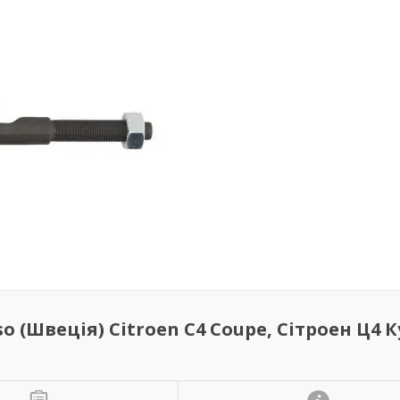
 (Швеція) Citroen C4 Coupe, Сітроен Ц4 К