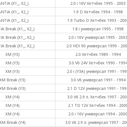
NTIA (X1_, X2_)
2.0 i 16V Хетчбек 1995 - 2003
NTIA (X1_, X2_)
1.9 D Хетчбек 1994 - 1998
NTIA (X1_, X2_)
1.9 Turbo D Хетчбек 1993 - 200
A Break (X1_, X2_)
1.8 i универсал 1995 - 1998
A Break (X1_, X2_)
2.0 i 16V универсал 1995 - 200
A Break (X1_, X2_)
2.0 HDI 90 универсал 1999 - 20
XM (Y3)
2.0 Хетчбек 1989 - 1994
XM (Y3)
3.0 V6 24V Хетчбек 1990 - 199
XM (Y3)
2.0 i (Y3A) универсал 1991 - 19
XM Break (Y3)
3.0 V6 универсал 1991 - 1994
XM Break (Y3)
2.1 D 12V универсал 1991 - 199
XM (Y4)
3.0 V6 2.9 л. Хетчбек 1997 - 200
XM (Y4)
2.1 TD 12V Хетчбек 1994 - 200
XM (Y4)
2.0 i 16V универсал 1994 - 200
XM Break (Y4)
3.0 V6 2.9 л. универсал 1997 - 2