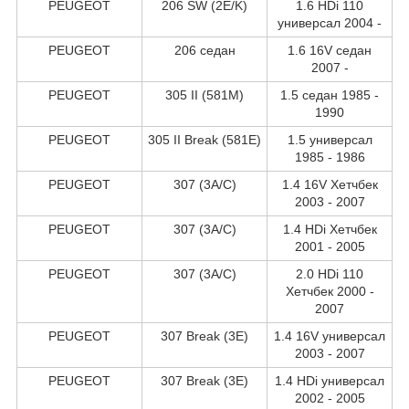
PEUGEOT
206 SW (2E/K)
1.6 HDi 110
универсал 2004 -
PEUGEOT
206 седан
1.6 16V седан
2007 -
PEUGEOT
305 II (581M)
1.5 седан 1985 -
1990
PEUGEOT
305 II Break (581E)
1.5 универсал
1985 - 1986
PEUGEOT
307 (3A/C)
1.4 16V Хетчбек
2003 - 2007
PEUGEOT
307 (3A/C)
1.4 HDi Хетчбек
2001 - 2005
PEUGEOT
307 (3A/C)
2.0 HDi 110
Хетчбек 2000 -
2007
PEUGEOT
307 Break (3E)
1.4 16V универсал
2003 - 2007
PEUGEOT
307 Break (3E)
1.4 HDi универсал
2002 - 2005