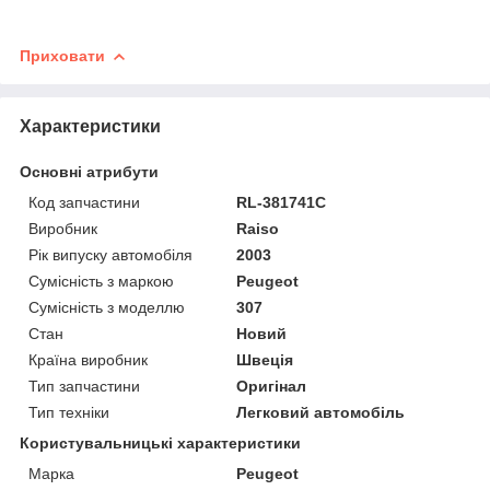
Приховати
Характеристики
Основні атрибути
Код запчастини
RL-381741C
Виробник
Raiso
Рік випуску автомобіля
2003
Сумісність з маркою
Peugeot
Сумісність з моделлю
307
Стан
Новий
Країна виробник
Швеція
Тип запчастини
Оригінал
Тип техніки
Легковий автомобіль
Користувальницькі характеристики
Марка
Peugeot