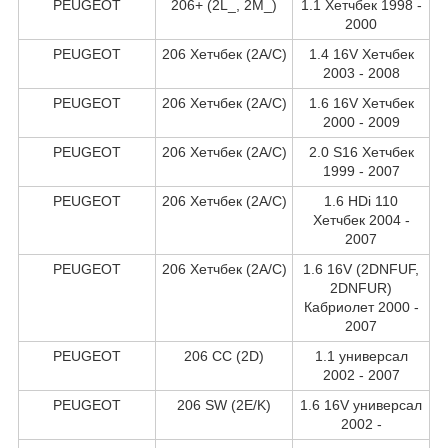
PEUGEOT
206+ (2L_, 2M_)
1.1 Хетчбек 1998 -
2000
PEUGEOT
206 Хетчбек (2A/C)
1.4 16V Хетчбек
2003 - 2008
PEUGEOT
206 Хетчбек (2A/C)
1.6 16V Хетчбек
2000 - 2009
PEUGEOT
206 Хетчбек (2A/C)
2.0 S16 Хетчбек
1999 - 2007
PEUGEOT
206 Хетчбек (2A/C)
1.6 HDi 110
Хетчбек 2004 -
2007
PEUGEOT
206 Хетчбек (2A/C)
1.6 16V (2DNFUF,
2DNFUR)
Кабриолет 2000 -
2007
PEUGEOT
206 CC (2D)
1.1 универсал
2002 - 2007
PEUGEOT
206 SW (2E/K)
1.6 16V универсал
2002 -