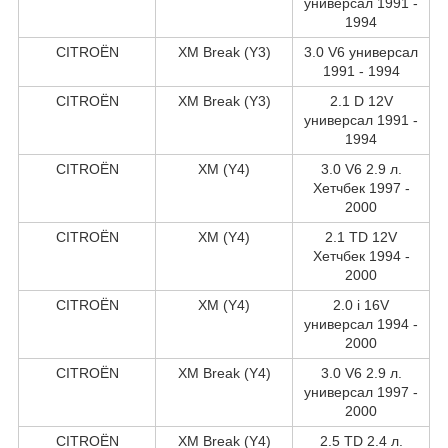
универсал 1991 -
1994
CITROËN
XM Break (Y3)
3.0 V6 универсал
1991 - 1994
CITROËN
XM Break (Y3)
2.1 D 12V
универсал 1991 -
1994
CITROËN
XM (Y4)
3.0 V6 2.9 л.
Хетчбек 1997 -
2000
CITROËN
XM (Y4)
2.1 TD 12V
Хетчбек 1994 -
2000
CITROËN
XM (Y4)
2.0 i 16V
универсал 1994 -
2000
CITROËN
XM Break (Y4)
3.0 V6 2.9 л.
универсал 1997 -
2000
CITROËN
XM Break (Y4)
2.5 TD 2.4 л.