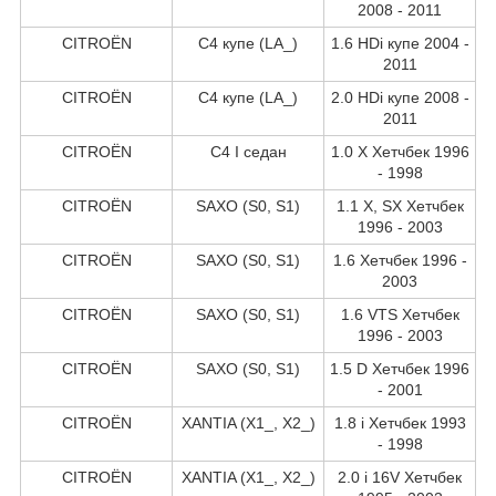
2008 - 2011
CITROËN
C4 купе (LA_)
1.6 HDi купе 2004 -
2011
CITROËN
C4 купе (LA_)
2.0 HDi купе 2008 -
2011
CITROËN
C4 I седан
1.0 X Хетчбек 1996
- 1998
CITROËN
SAXO (S0, S1)
1.1 X, SX Хетчбек
1996 - 2003
CITROËN
SAXO (S0, S1)
1.6 Хетчбек 1996 -
2003
CITROËN
SAXO (S0, S1)
1.6 VTS Хетчбек
1996 - 2003
CITROËN
SAXO (S0, S1)
1.5 D Хетчбек 1996
- 2001
CITROËN
XANTIA (X1_, X2_)
1.8 i Хетчбек 1993
- 1998
CITROËN
XANTIA (X1_, X2_)
2.0 i 16V Хетчбек