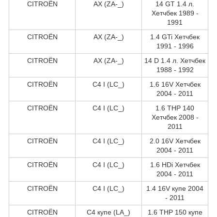
CITROËN
AX (ZA-_)
14 GT 1.4 л.
Хетчбек 1989 -
1991
CITROËN
AX (ZA-_)
1.4 GTi Хетчбек
1991 - 1996
CITROËN
AX (ZA-_)
14 D 1.4 л. Хетчбек
1988 - 1992
CITROËN
C4 I (LC_)
1.6 16V Хетчбек
2004 - 2011
CITROËN
C4 I (LC_)
1.6 THP 140
Хетчбек 2008 -
2011
CITROËN
C4 I (LC_)
2.0 16V Хетчбек
2004 - 2011
CITROËN
C4 I (LC_)
1.6 HDi Хетчбек
2004 - 2011
CITROËN
C4 I (LC_)
1.4 16V купе 2004
- 2011
CITROËN
C4 купе (LA_)
1.6 THP 150 купе