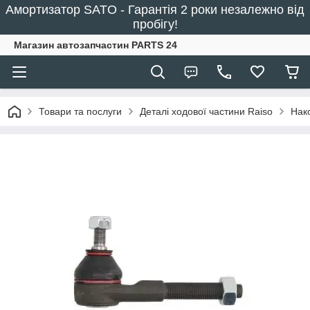
Амортизатор SATO - Гарантія 2 роки незалежно від
пробігу!
Магазин автозапчастин PARTS 24
Товари та послуги
Деталі ходової частини Raiso
Нак