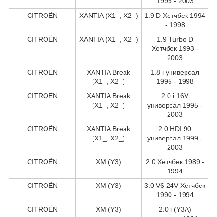
1995 - 2003
CITROËN
XANTIA (X1_, X2_)
1.9 D Хетчбек 1994
- 1998
CITROËN
XANTIA (X1_, X2_)
1.9 Turbo D
Хетчбек 1993 -
2003
CITROËN
XANTIA Break
1.8 i универсал
(X1_, X2_)
1995 - 1998
CITROËN
XANTIA Break
2.0 i 16V
(X1_, X2_)
универсал 1995 -
2003
CITROËN
XANTIA Break
2.0 HDI 90
(X1_, X2_)
универсал 1999 -
2003
CITROËN
XM (Y3)
2.0 Хетчбек 1989 -
1994
CITROËN
XM (Y3)
3.0 V6 24V Хетчбек
1990 - 1994
CITROËN
XM (Y3)
2.0 i (Y3A)