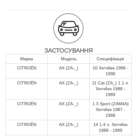
ЗАСТОСУВАННЯ
Марка
Модель
Специфікація
CITROËN
AX (ZA-_)
10 Хетчбек 1986 -
1998
CITROËN
AX (ZA-_)
11 Cat (ZA_) 1.1 л.
Хетчбек 1988 -
1989
CITROËN
AX (ZA-_)
1.3 Sport (ZAM4A)
Хетчбек 1987 -
1988
CITROËN
AX (ZA-_)
14 1.4 л. Хетчбек
1988 - 1989