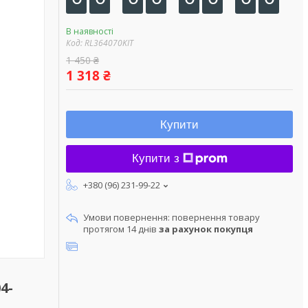
В наявності
Код:
RL364070KIT
1 450 ₴
1 318 ₴
Купити
Купити з
+380 (96) 231-99-22
повернення товару
протягом 14 днів
за рахунок покупця
4-