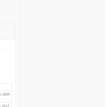
н 2009
- 2012