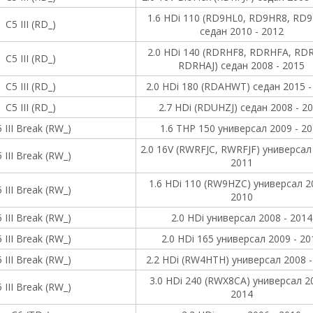
1.6 HDi 110 (RD9HL0, RD9HR8, RD
C5 III (RD_)
седан 2010 - 2012
2.0 HDi 140 (RDRHF8, RDRHFA, RD
C5 III (RD_)
RDRHAJ) седан 2008 - 2015
C5 III (RD_)
2.0 HDi 180 (RDAHWT) седан 2015 -
C5 III (RD_)
2.7 HDi (RDUHZJ) седан 2008 - 2
 III Break (RW_)
1.6 THP 150 универсал 2009 - 2
2.0 16V (RWRFJC, RWRFJF) универсал
 III Break (RW_)
2011
1.6 HDi 110 (RW9HZC) универсал 2
 III Break (RW_)
2010
 III Break (RW_)
2.0 HDi универсал 2008 - 2014
 III Break (RW_)
2.0 HDi 165 универсал 2009 - 20
 III Break (RW_)
2.2 HDi (RW4HTH) универсал 2008 -
3.0 HDi 240 (RWX8CA) универсал 2
 III Break (RW_)
2014