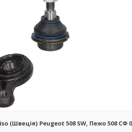
o (Швеція) Peugeot 508 SW, Пежо 508 СФ 0