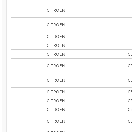
CITROËN
CITROËN
CITROËN
CITROËN
CITROËN
C5
CITROËN
C5
CITROËN
C5
CITROËN
C5
CITROËN
C5
CITROËN
C5
CITROËN
C5