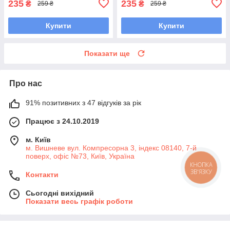
235
235
₴
₴
259 ₴
259 ₴
Купити
Купити
Показати ще
Про нас
91% позитивних з 47 відгуків за рік
Працює з 24.10.2019
м. Київ
м. Вишневе вул. Компресорна 3, індекс 08140, 7-й
поверх, офіс №73, Київ, Україна
КНОПКА
ЗВ'ЯЗКУ
Контакти
Сьогодні вихідний
Показати весь графік роботи