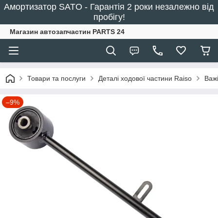
Амортизатор SATO - Гарантія 2 роки незалежно від
пробігу!
Магазин автозапчастин PARTS 24
Товари та послуги
Деталі ходової частини Raiso
Важ
–9%