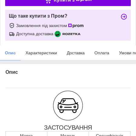
Що таке купити з Пром?
Замовлення під захистом
Доступна доставка
Опис
Характеристики
Доставка
Оплата
Умови п
Опис
ЗАСТОСУВАННЯ
Марка
Модель
Специфікація