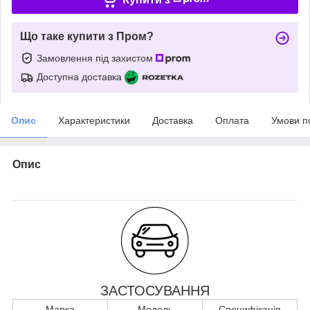
Що таке купити з Пром?
Замовлення під захистом
Доступна доставка
Опис
Характеристики
Доставка
Оплата
Умови п
Опис
ЗАСТОСУВАННЯ
Марка
Модель
Специфікація