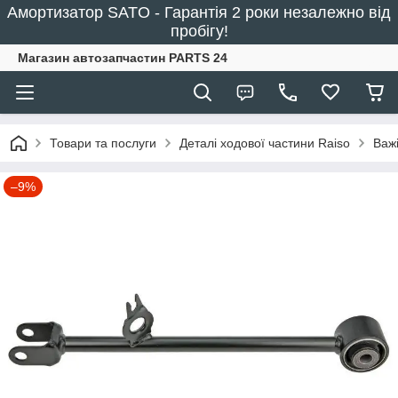
Амортизатор SATO - Гарантія 2 роки незалежно від
пробігу!
Магазин автозапчастин PARTS 24
Товари та послуги
Деталі ходової частини Raiso
Важ
–9%