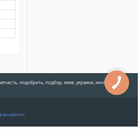
запчасть, подобрать, подбор, киев, украина, иномарка,
фіденційності