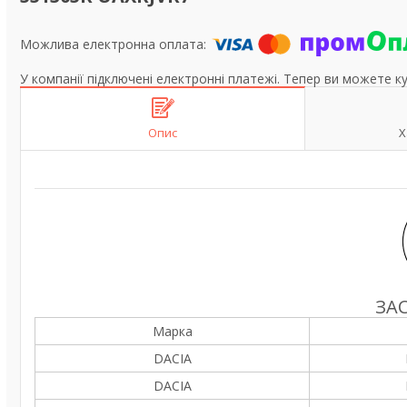
У компанії підключені електронні платежі. Тепер ви можете к
Опис
Х
ЗА
Марка
DACIA
DACIA