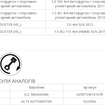
тофургон / спортивно-
1.6 16V 4x4 Автофургон / спорти
тарний автомобиль
утилитарний автомобиль 2011
тофургон / спортивно-
1.5 dCi 4x4 Автофургон / спорти
тарний автомобиль
утилитарний автомобиль 2013
DUSTER (HS_)
2.0 4x4 SUV 2012 -
DUSTER (HS_)
1.5 dCi 110 4x4 (HMAB) SUV 2019
УЛИ АНАЛОГІВ
Виробник
Артикул
A.Z. Meisterteile
AZMT540101078
ALTE AUTOMOTIVE
92233AL