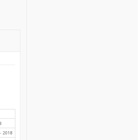
8
- 2018