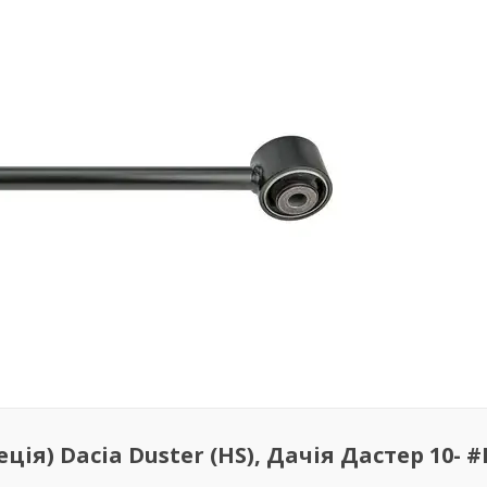
ія) Dacia Duster (HS), Дачія Дастер 10- #