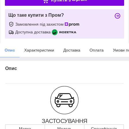
Що таке купити з Пром?
Замовлення під захистом
Доступна доставка
Опис
Характеристики
Доставка
Оплата
Умови п
Опис
ЗАСТОСУВАННЯ
Марка
Модель
Специфікація