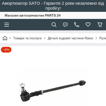
Амортизатор SATO - Гарантія 2 роки незалежно від
пробігу!
Магазин автозапчастин PARTS 24
Товари та послуги
Деталі ходової частини Raiso
Рул
–9%