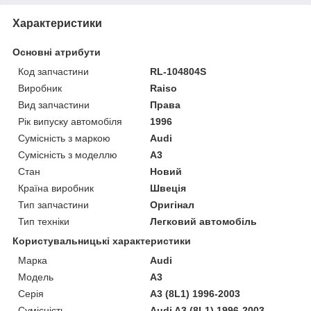
Характеристики
Основні атрибути
Код запчастини
RL-104804S
Виробник
Raiso
Вид запчастини
Права
Рік випуску автомобіля
1996
Сумісність з маркою
Audi
Сумісність з моделлю
A3
Стан
Новий
Країна виробник
Швеція
Тип запчастини
Оригінал
Тип техніки
Легковий автомобіль
Користувальницькі характеристики
Марка
Audi
Мoдель
A3
Серія
A3 (8L1) 1996-2003
Сумісність
Audi A3 (8L1) 1996-2003