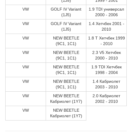
(1J5)
1999 - 2001
VW
GOLF IV Variant
1.9 TDI универсал
(1J5)
2000 - 2006
VW
GOLF IV Variant
1.4 Хетчбек 2001 -
(1J5)
2010
VW
NEW BEETLE
1.8 T Хетчбек 1999
(9C1, 1C1)
- 2010
VW
NEW BEETLE
2.3 V5 Хетчбек
(9C1, 1C1)
2000 - 2010
VW
NEW BEETLE
1.9 TDI Хетчбек
(9C1, 1C1)
1998 - 2004
VW
NEW BEETLE
1.4 Кабриолет
(9C1, 1C1)
2003 - 2010
VW
NEW BEETLE
2.0 Кабриолет
Кабриолет (1Y7)
2002 - 2010
VW
NEW BEETLE
Кабриолет (1Y7)