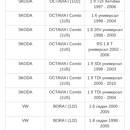
SKODA
OCTAVIA I (1U2)
1.9 TDI Хетчбек
1997 - 2006
SKODA
OCTAVIA I Combi
1.6 универсал
(1U5)
1998 - 2004
SKODA
OCTAVIA I Combi
1.8 20V универсал
(1U5)
1998 - 2000
SKODA
OCTAVIA I Combi
RS 1.8 T
(1U5)
универсал 2002 -
2006
SKODA
OCTAVIA I Combi
1.9 SDI универсал
(1U5)
1998 - 2003
SKODA
OCTAVIA I Combi
1.9 TDI универсал
(1U5)
2000 - 2010
SKODA
OCTAVIA I Combi
1.9 TDI универсал
(1U5)
2002 - 2004
VW
BORA I (1J2)
1.6 седан 2000 -
2005
VW
BORA I (1J2)
1.8 седан 1998 -
2005