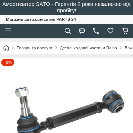
Амортизатор SATO - Гарантія 2 роки незалежно від
пробігу!
Магазин автозапчастин PARTS 24
Товари та послуги
Деталі ходової частини Raiso
Важ
–9%