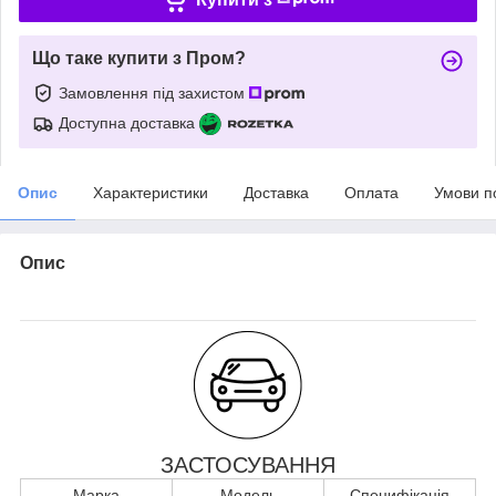
Що таке купити з Пром?
Замовлення під захистом
Доступна доставка
Опис
Характеристики
Доставка
Оплата
Умови п
Опис
ЗАСТОСУВАННЯ
Марка
Модель
Специфікація