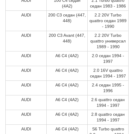
AUDI
100 C4 седан
2.1 Turbo quattro
(4A2)
седан 1983 - 1986
AUDI
200 C3 седан (447,
2.2 20V Turbo
448)
quattro седан 1989
- 1990
AUDI
200 C3 Avant (447,
2.2 20V Turbo
448)
quattro универсал
1989 - 1990
AUDI
A6 C4 (4A2)
2.0 седан 1994 -
1997
AUDI
A6 C4 (4A2)
2.0 16V quattro
седан 1994 - 1997
AUDI
A6 C4 (4A2)
2.4 седан 1995 -
1996
AUDI
A6 C4 (4A2)
2.6 quattro седан
1994 - 1997
AUDI
A6 C4 (4A2)
2.8 quattro седан
1994 - 1997
AUDI
A6 C4 (4A2)
S6 Turbo quattro