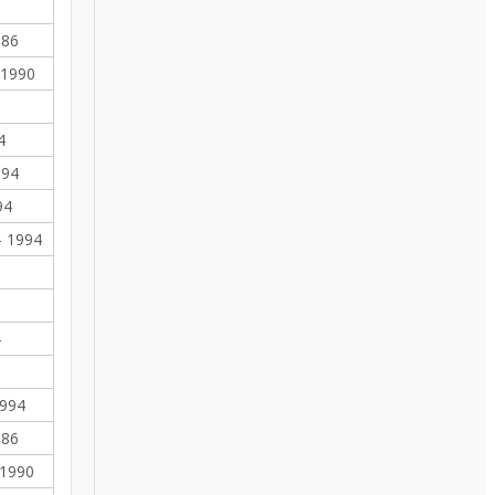
0
986
 1990
4
994
94
- 1994
4
1994
986
 1990