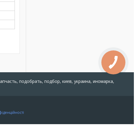
запчасть, подобрать, подбор, киев, украина, иномарка,
фіденційності