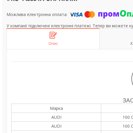
У компанії підключені електронні платежі. Тепер ви можете к
Опис
Х
ЗА
Марка
AUDI
100 C
AUDI
100 C