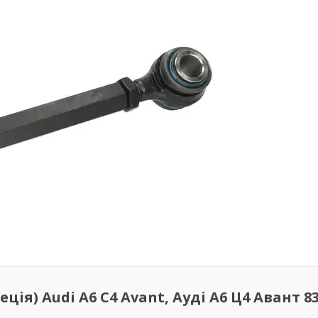
ія) Audi A6 C4 Avant, Ауді А6 Ц4 Авант 83