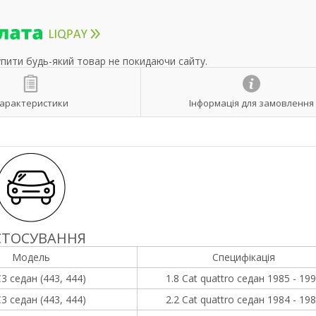
упити будь-який товар не покидаючи сайту.
арактеристики
Інформація для замовлення
СТОСУВАННЯ
Модель
Специфікація
3 седан (443, 444)
1.8 Cat quattro седан 1985 - 19
3 седан (443, 444)
2.2 Cat quattro седан 1984 - 19