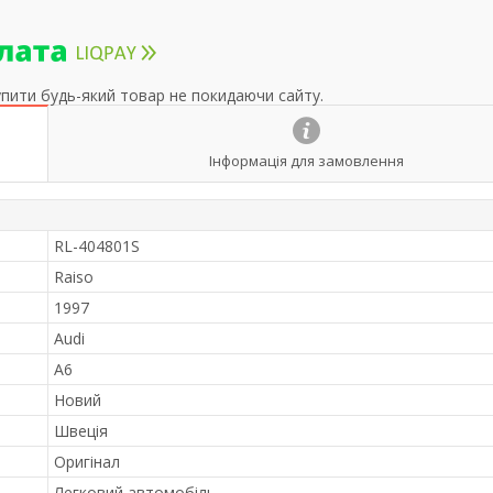
упити будь-який товар не покидаючи сайту.
Інформація для замовлення
RL-404801S
Raiso
1997
Audi
A6
Новий
Швеція
Оригінал
Легковий автомобіль