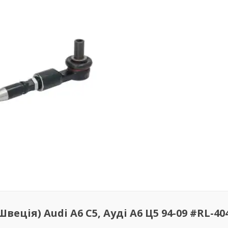
еція) Audi A6 C5, Ауді А6 Ц5 94-09 #RL-40