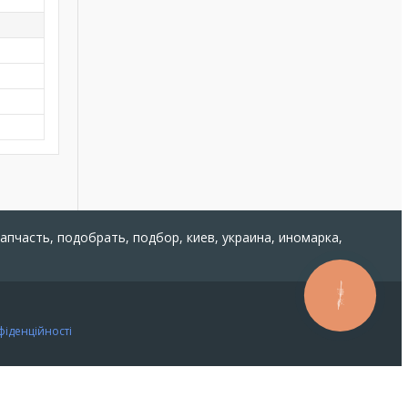
запчасть, подобрать, подбор, киев, украина, иномарка,
КНОПКА
ЗВ'ЯЗКУ
фіденційності