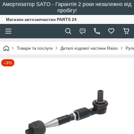
Амортизатор SATO - Гарантія 2 роки незалежно від
пробігу!
Магазин автозапчастин PARTS 24
Товари та послуги
Деталі ходової частини Raiso
Рул
–9%