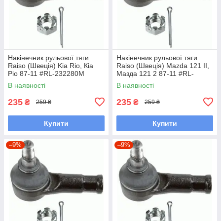
Накінечник рульової тяги
Накінечник рульової тяги
Raiso (Швеція) Kia Rio, Кіа
Raiso (Швеція) Mazda 121 II,
Ріо 87-11 #RL-232280M
Мазда 121 2 87-11 #RL-
UAYINBP7
232280M UAFKHJP7
В наявності
В наявності
235
235
₴
₴
259 ₴
259 ₴
Купити
Купити
–9%
–9%