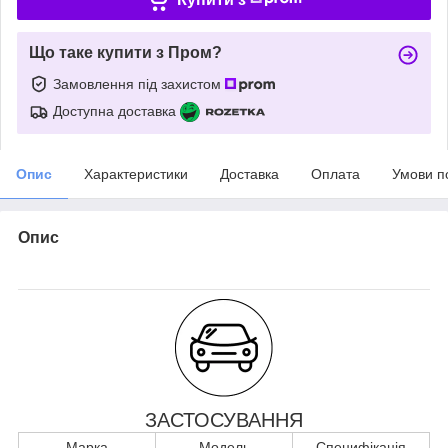
Що таке купити з Пром?
Замовлення під захистом
Доступна доставка
Опис
Характеристики
Доставка
Оплата
Умови п
Опис
ЗАСТОСУВАННЯ
Марка
Модель
Специфікація