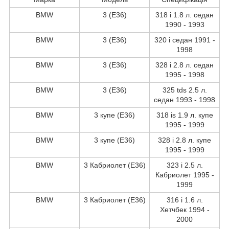
BMW
3 (E36)
318 i 1.8 л. седан
1990 - 1993
BMW
3 (E36)
320 i седан 1991 -
1998
BMW
3 (E36)
328 i 2.8 л. седан
1995 - 1998
BMW
3 (E36)
325 tds 2.5 л.
седан 1993 - 1998
BMW
3 купе (E36)
318 is 1.9 л. купе
1995 - 1999
BMW
3 купе (E36)
328 i 2.8 л. купе
1995 - 1999
BMW
3 Кабриолет (E36)
323 i 2.5 л.
Кабриолет 1995 -
1999
BMW
3 Кабриолет (E36)
316 i 1.6 л.
Хетчбек 1994 -
2000