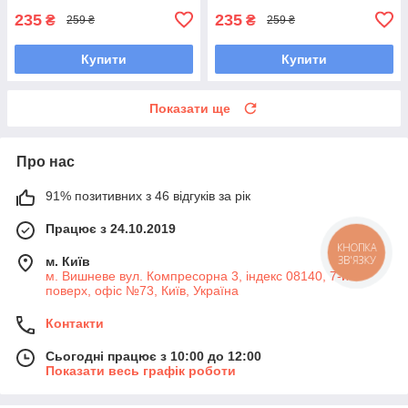
235
235
₴
₴
259 ₴
259 ₴
Купити
Купити
Показати ще
Про нас
91% позитивних з 46 відгуків за рік
Працює з 24.10.2019
КНОПКА
ЗВ'ЯЗКУ
м. Київ
м. Вишневе вул. Компресорна 3, індекс 08140, 7-й
поверх, офіс №73, Київ, Україна
Контакти
Сьогодні працює з 10:00 до 12:00
Показати весь графік роботи