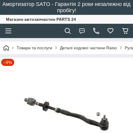
Амортизатор SATO - Гарантія 2 роки незалежно від
пробігу!
Магазин автозапчастин PARTS 24
Товари та послуги
Деталі ходової частини Raiso
Рул
–9%