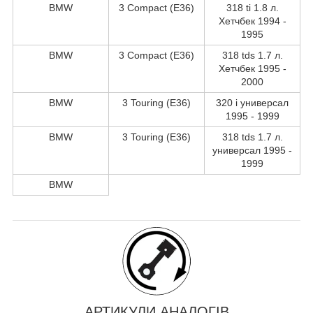
BMW
3 Compact (E36)
318 ti 1.8 л.
Хетчбек 1994 -
1995
BMW
3 Compact (E36)
318 tds 1.7 л.
Хетчбек 1995 -
2000
BMW
3 Touring (E36)
320 i универсал
1995 - 1999
BMW
3 Touring (E36)
318 tds 1.7 л.
универсал 1995 -
1999
BMW
АРТИКУЛИ АНАЛОГІВ