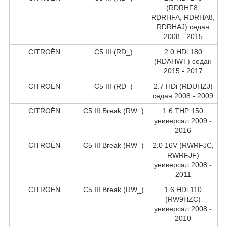
(RDRHF8,
RDRHFA, RDRHA8,
RDRHAJ) седан
2008 - 2015
CITROËN
C5 III (RD_)
2.0 HDi 180
(RDAHWT) седан
2015 - 2017
CITROËN
C5 III (RD_)
2.7 HDi (RDUHZJ)
седан 2008 - 2009
CITROËN
C5 III Break (RW_)
1.6 THP 150
универсал 2009 -
2016
CITROËN
C5 III Break (RW_)
2.0 16V (RWRFJC,
RWRFJF)
универсал 2008 -
2011
CITROËN
C5 III Break (RW_)
1.6 HDi 110
(RW9HZC)
универсал 2008 -
2010