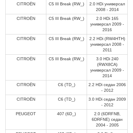
CITROËN
C5 III Break (RW_)
2.0 HDi универсал
2008 - 2014
CITROËN
C5 III Break (RW_)
2.0 HDi 165
универсал 2009 -
2016
CITROËN
C5 III Break (RW_)
2.2 HDi (RW4HTH)
универсал 2008 -
2011
CITROËN
C5 III Break (RW_)
3.0 HDi 240
(RWX8CA)
универсал 2009 -
2014
CITROËN
C6 (TD_)
2.2 HDi седан 2006
- 2012
CITROËN
C6 (TD_)
3.0 HDi седан 2009
- 2012
PEUGEOT
407 (6D_)
2.0 (6DRFNB,
6DRFNE) седан
2004 - 2005