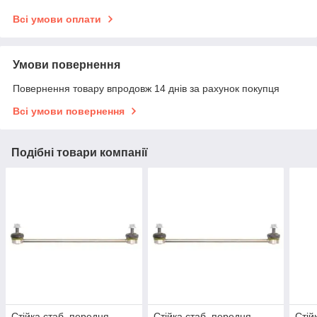
Всі умови оплати
Умови повернення
Повернення товару впродовж 14 днів за рахунок покупця
Всі умови повернення
Подібні товари компанії
Стійка стаб. передня
Стійка стаб. передня
Стій