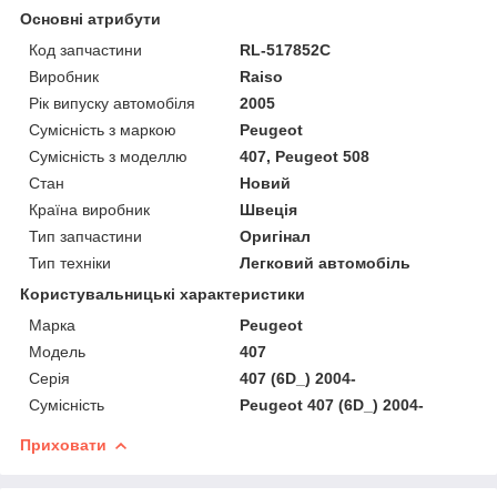
Основні атрибути
Код запчастини
RL-517852C
Виробник
Raiso
Рік випуску автомобіля
2005
Сумісність з маркою
Peugeot
Сумісність з моделлю
407, Peugeot 508
Стан
Новий
Країна виробник
Швеція
Тип запчастини
Оригінал
Тип техніки
Легковий автомобіль
Користувальницькі характеристики
Марка
Peugeot
Мoдель
407
Серія
407 (6D_) 2004-
Сумісність
Peugeot 407 (6D_) 2004-
Приховати