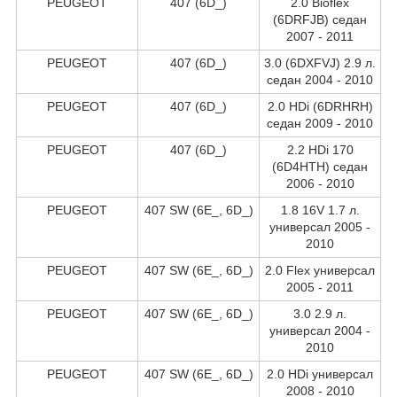
PEUGEOT
407 (6D_)
2.0 Bioflex
(6DRFJB) седан
2007 - 2011
PEUGEOT
407 (6D_)
3.0 (6DXFVJ) 2.9 л.
седан 2004 - 2010
PEUGEOT
407 (6D_)
2.0 HDi (6DRHRH)
седан 2009 - 2010
PEUGEOT
407 (6D_)
2.2 HDi 170
(6D4HTH) седан
2006 - 2010
PEUGEOT
407 SW (6E_, 6D_)
1.8 16V 1.7 л.
универсал 2005 -
2010
PEUGEOT
407 SW (6E_, 6D_)
2.0 Flex универсал
2005 - 2011
PEUGEOT
407 SW (6E_, 6D_)
3.0 2.9 л.
универсал 2004 -
2010
PEUGEOT
407 SW (6E_, 6D_)
2.0 HDi универсал
2008 - 2010