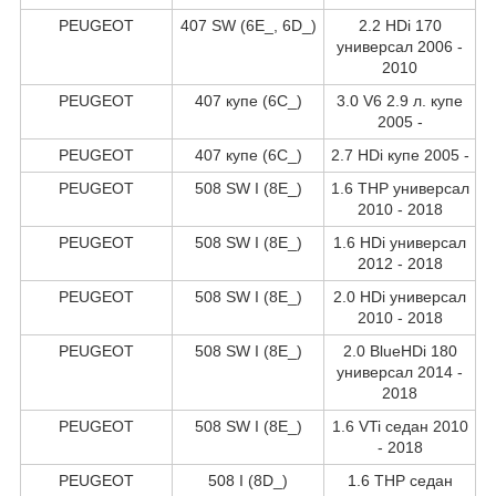
PEUGEOT
407 SW (6E_, 6D_)
2.2 HDi 170
универсал 2006 -
2010
PEUGEOT
407 купе (6C_)
3.0 V6 2.9 л. купе
2005 -
PEUGEOT
407 купе (6C_)
2.7 HDi купе 2005 -
PEUGEOT
508 SW I (8E_)
1.6 THP универсал
2010 - 2018
PEUGEOT
508 SW I (8E_)
1.6 HDi универсал
2012 - 2018
PEUGEOT
508 SW I (8E_)
2.0 HDi универсал
2010 - 2018
PEUGEOT
508 SW I (8E_)
2.0 BlueHDi 180
универсал 2014 -
2018
PEUGEOT
508 SW I (8E_)
1.6 VTi седан 2010
- 2018
PEUGEOT
508 I (8D_)
1.6 THP седан