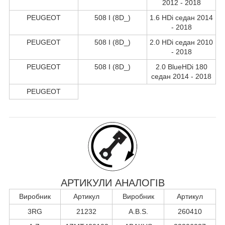
2012 - 2018
PEUGEOT
508 I (8D_)
1.6 HDi седан 2014
- 2018
PEUGEOT
508 I (8D_)
2.0 HDi седан 2010
- 2018
PEUGEOT
508 I (8D_)
2.0 BlueHDi 180
седан 2014 - 2018
PEUGEOT
АРТИКУЛИ АНАЛОГІВ
Виробник
Артикул
Виробник
Артикул
3RG
21232
A.B.S.
260410