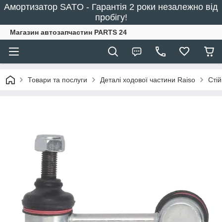
Амортизатор SATO - Гарантія 2 роки незалежно від
пробігу!
Магазин автозапчастин PARTS 24
Товари та послуги
Деталі ходової частини Raiso
Сті