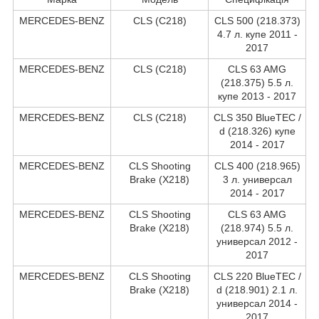
MERCEDES-BENZ
CLS (C218)
CLS 500 (218.373)
4.7 л. купе 2011 -
2017
MERCEDES-BENZ
CLS (C218)
CLS 63 AMG
(218.375) 5.5 л.
купе 2013 - 2017
MERCEDES-BENZ
CLS (C218)
CLS 350 BlueTEC /
d (218.326) купе
2014 - 2017
MERCEDES-BENZ
CLS Shooting
CLS 400 (218.965)
Brake (X218)
3 л. универсал
2014 - 2017
MERCEDES-BENZ
CLS Shooting
CLS 63 AMG
Brake (X218)
(218.974) 5.5 л.
универсал 2012 -
2017
MERCEDES-BENZ
CLS Shooting
CLS 220 BlueTEC /
Brake (X218)
d (218.901) 2.1 л.
универсал 2014 -
2017