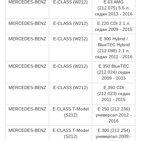
MERCEDES-BENZ
E-CLASS (W212)
E 63 AMG
(212.075) 5.5 л.
седан 2013 - 2016
MERCEDES-BENZ
E-CLASS (W212)
E 220 CDI 2.1 л.
седан 2009 - 2015
MERCEDES-BENZ
E-CLASS (W212)
E 300 Hybrid /
BlueTEC Hybrid
(212.098) 2.1 л.
седан 2011 - 2016
MERCEDES-BENZ
E-CLASS (W212)
E 350 BlueTEC
(212.024) седан
2009 - 2015
MERCEDES-BENZ
E-CLASS (W212)
E 350 CDI
(212.023) седан
2011 - 2015
MERCEDES-BENZ
E-CLASS T-Model
E 250 (212.236)
(S212)
универсал 2012 -
2016
MERCEDES-BENZ
E-CLASS T-Model
E 300 (212.254)
(S212)
универсал 2009 -