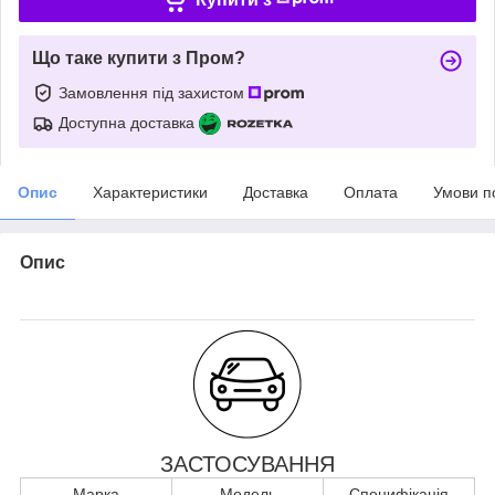
Що таке купити з Пром?
Замовлення під захистом
Доступна доставка
Опис
Характеристики
Доставка
Оплата
Умови п
Опис
ЗАСТОСУВАННЯ
Марка
Модель
Специфікація