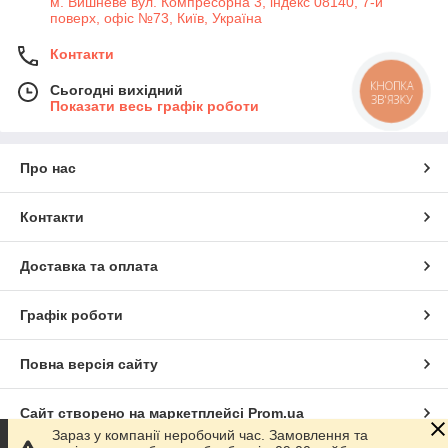
м. Вишневе вул. Компресорна 3, індекс 08140, 7-й
поверх, офіс №73, Київ, Україна
Контакти
КНОПКА
Сьогодні вихідний
ЗВ'ЯЗКУ
Показати весь графік роботи
Про нас
Контакти
Доставка та оплата
Графік роботи
Повна версія сайту
Сайт створено на маркетплейсі
Prom.ua
Зараз у компанії неробочий час. Замовлення та