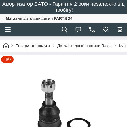
Амортизатор SATO - Гарантія 2 роки незалежно від
пробігу!
Магазин автозапчастин PARTS 24
Товари та послуги
Деталі ходової частини Raiso
Кул
–9%