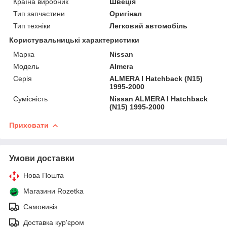
Країна виробник
Швеція
Тип запчастини
Оригінал
Тип техніки
Легковий автомобіль
Користувальницькі характеристики
Марка
Nissan
Мoдель
Almera
Серія
ALMERA I Hatchback (N15)
1995-2000
Сумісність
Nissan ALMERA I Hatchback
(N15) 1995-2000
Приховати
Умови доставки
Нова Пошта
Магазини Rozetka
Самовивіз
Доставка кур'єром