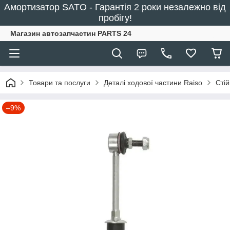
Амортизатор SATO - Гарантія 2 роки незалежно від
пробігу!
Магазин автозапчастин PARTS 24
Товари та послуги
Деталі ходової частини Raiso
Сті
–9%