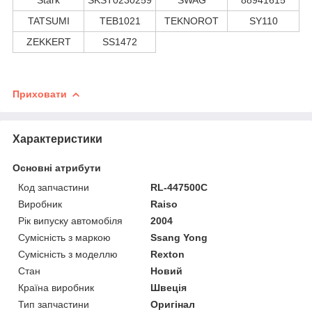
TATSUMI
TEB1021
TEKNOROT
SY110
ZEKKERT
SS1472
Приховати
Характеристики
Основні атрибути
Код запчастини
RL-447500C
Виробник
Raiso
Рік випуску автомобіля
2004
Сумісність з маркою
Ssang Yong
Сумісність з моделлю
Rexton
Стан
Новий
Країна виробник
Швеція
Тип запчастини
Оригінал