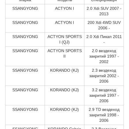
SSANGYONG
ACTYON I
2.0 Xdi SUV 2007 -
2013
SSANGYONG
ACTYON I
200 Xdi 4WD SUV
2006 -
SSANGYONG
ACTYON SPORTS
2.0 Xdi Пикап 2011
I (QJ)
-
SSANGYONG
ACTYON SPORTS
2.0 вездеход
II
закритий 1997 -
2002
SSANGYONG
KORANDO (KJ)
2.3 вездеход
закритий 2002 -
2006
SSANGYONG
KORANDO (KJ)
3.2 вездеход
закритий 1997 -
2006
SSANGYONG
KORANDO (KJ)
2.9 TD вездеход
закритий 1998 -
2006
SSANGYONG
KORANDO Cabrio
2.3 Вездеход