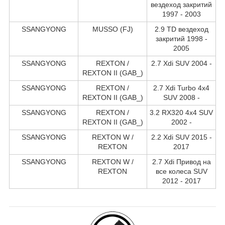
вездеход закритий
1997 - 2003
SSANGYONG
MUSSO (FJ)
2.9 TD вездеход
закритий 1998 -
2005
SSANGYONG
REXTON /
2.7 Xdi SUV 2004 -
REXTON II (GAB_)
SSANGYONG
REXTON /
2.7 Xdi Turbo 4x4
REXTON II (GAB_)
SUV 2008 -
SSANGYONG
REXTON /
3.2 RX320 4x4 SUV
REXTON II (GAB_)
2002 -
SSANGYONG
REXTON W /
2.2 Xdi SUV 2015 -
REXTON
2017
SSANGYONG
REXTON W /
2.7 Xdi Привод на
REXTON
все колеса SUV
2012 - 2017