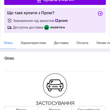
Що таке купити з Пром?
Замовлення під захистом
Доступна доставка
Опис
Характеристики
Доставка
Оплата
Умови п
Опис
ЗАСТОСУВАННЯ
Марка
Модель
Специфікація