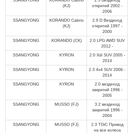
(KJ)
откритий 2002 -
2006
SSANGYONG
KORANDO Cabrio
2.9 D Вездеход
(KJ)
откритий 1997 -
2000
SSANGYONG
KORANDO (CK)
2.0 LPG AWD SUV
2012 -
SSANGYONG
KYRON
2.0 Xdi SUV 2005 -
2014
SSANGYONG
KYRON
2.3 4x4 SUV 2006 -
2014
SSANGYONG
KYRON
2.0 вездеход
закритий 1996 -
2005
SSANGYONG
MUSSO (FJ)
3.2 вездеход
закритий 1996 -
2004
SSANGYONG
MUSSO (FJ)
2.3 TDiC Привод
на все колеса