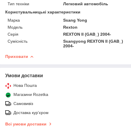
Тип техніки
Легковий автомобіль
Користувальницькі характеристики
Марка
Ssang Yong
Мoдель
Rexton
Серія
REXTON II (GAB_) 2004-
Сумісність
Ssangyong REXTON II (GAB_)
2004-
Приховати
Умови доставки
Нова Пошта
Магазини Rozetka
Самовивіз
Доставка кур'єром
Всі умови доставки