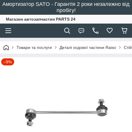
Амортизатор SATO - Гарантія 2 роки незалежно від
пробігу!
Магазин автозапчастин PARTS 24
Товари та послуги
Деталі ходової частини Raiso
Сті
–9%