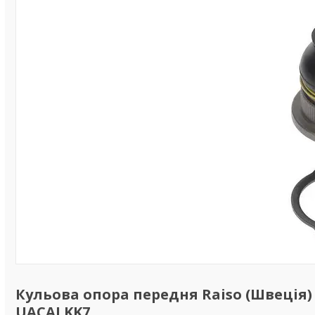
Кульова опора передня Raiso (Швеція) Re
UACALKK7