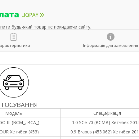
упити будь-який товар не покидаючи сайту.
арактеристики
Інформація для замовлення
СТОСУВАННЯ
Модель
Специфікація
O III (BCM_, BCA_)
1.0 SCe 70 (BCMB) Хетчбек 2015
OUR Хетчбек (453)
0.9 Brabus (453.062) Хетчбек 201