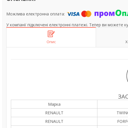
У компанії підключені електронні платежі. Тепер ви можете к
Опис
Х
ЗА
Марка
RENAULT
TWING
RENAULT
FORF