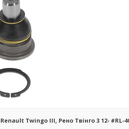
nault Twingo III, Рено Твінго 3 12- #RL-4