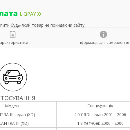
упити будь-який товар не покидаючи сайту.
арактеристики
Інформація для замовлення
СТОСУВАННЯ
Модель
Специфікація
TRA III седан (XD)
2.0 CRDi седан 2001 - 2006
LANTRA III (XD)
1.8 Хетчбек 2000 - 2006