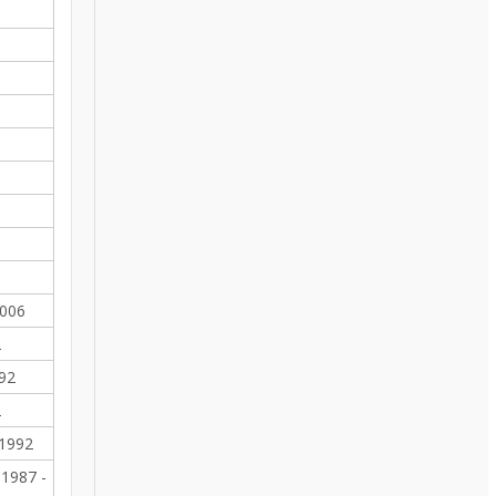
2006
2
992
2
 1992
 1987 -