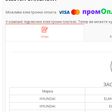
У компанії підключені електронні платежі. Тепер ви можете к
Опис
Х
ЗА
Марка
HYUNDAI
ELAN
HYUNDAI
E