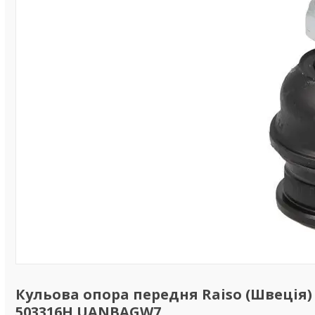
Кульова опора передня Raiso (Швеція) 
503316H UANBAGW7