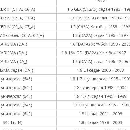
1992
R III (C1_A, C6_A)
1.5 GLX (C12AS) седан 1983 - 19
ER IV (C6_A, C7_A)
1.3 12V (C61A) седан 1990 - 199
ER IV (C6_A, C7_A)
1.5 (C62A) Хетчбек 1988 - 199
V Хетчбек (C6_A, C7_A)
1.8 (DA2A) седан 1996 - 1997
CARISMA (DA_)
1.6 (DA1A) Хетчбек 1998 - 200
CARISMA (DA_)
1.8 16V GDI (DA2A) Хетчбек 1997 -
CARISMA (DA_)
1.6 (DA1A) седан 1996 - 2006
ISMA седан (DA_)
1.9 DI седан 2000 - 2003
 универсал (645)
1.8 1.7 л. универсал 1995 - 199
 универсал (645)
1.8 i универсал 1998 - 2004
 универсал (645)
1.8 1.7 л. седан 1995 - 1999
 универсал (645)
1.9 TD универсал 1995 - 1999
 универсал (645)
1.8 i седан 2001 - 2003
S40 I (644)
1.8 i седан 1998 - 2003