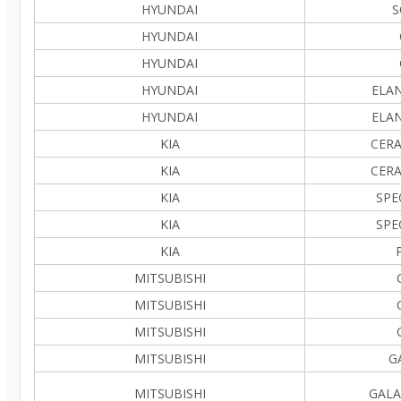
HYUNDAI
S
HYUNDAI
HYUNDAI
HYUNDAI
ELAN
HYUNDAI
ELAN
KIA
CERA
KIA
CERA
KIA
SPE
KIA
SPE
KIA
MITSUBISHI
MITSUBISHI
MITSUBISHI
MITSUBISHI
GA
MITSUBISHI
GALA