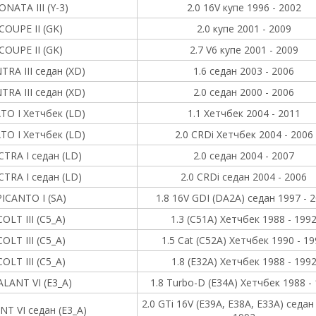
ONATA III (Y-3)
2.0 16V купе 1996 - 2002
COUPE II (GK)
2.0 купе 2001 - 2009
COUPE II (GK)
2.7 V6 купе 2001 - 2009
TRA III седан (XD)
1.6 седан 2003 - 2006
TRA III седан (XD)
2.0 седан 2000 - 2006
TO I Хетчбек (LD)
1.1 Хетчбек 2004 - 2011
TO I Хетчбек (LD)
2.0 CRDi Хетчбек 2004 - 2006
CTRA I седан (LD)
2.0 седан 2004 - 2007
CTRA I седан (LD)
2.0 CRDi седан 2004 - 2006
PICANTO I (SA)
1.8 16V GDI (DA2A) седан 1997 - 
COLT III (C5_A)
1.3 (C51A) Хетчбек 1988 - 199
COLT III (C5_A)
1.5 Cat (C52A) Хетчбек 1990 - 1
COLT III (C5_A)
1.8 (E32A) Хетчбек 1988 - 199
LANT VI (E3_A)
1.8 Turbo-D (E34A) Хетчбек 1988 -
2.0 GTi 16V (E39A, E38A, E33A) седан
NT VI седан (E3_A)