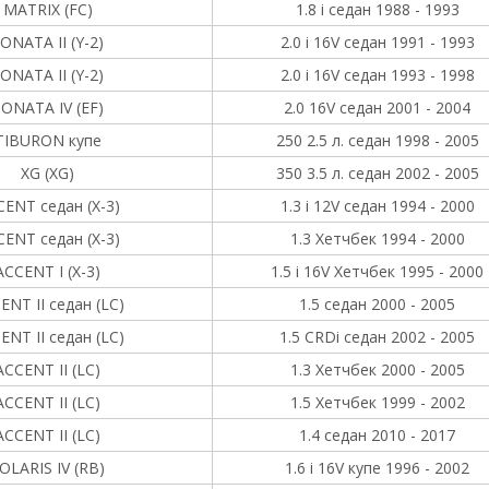
MATRIX (FC)
1.8 i седан 1988 - 1993
ONATA II (Y-2)
2.0 i 16V седан 1991 - 1993
ONATA II (Y-2)
2.0 i 16V седан 1993 - 1998
ONATA IV (EF)
2.0 16V седан 2001 - 2004
TIBURON купе
250 2.5 л. седан 1998 - 2005
XG (XG)
350 3.5 л. седан 2002 - 2005
ENT седан (X-3)
1.3 i 12V седан 1994 - 2000
ENT седан (X-3)
1.3 Хетчбек 1994 - 2000
ACCENT I (X-3)
1.5 i 16V Хетчбек 1995 - 2000
ENT II седан (LC)
1.5 седан 2000 - 2005
ENT II седан (LC)
1.5 CRDi седан 2002 - 2005
ACCENT II (LC)
1.3 Хетчбек 2000 - 2005
ACCENT II (LC)
1.5 Хетчбек 1999 - 2002
ACCENT II (LC)
1.4 седан 2010 - 2017
OLARIS IV (RB)
1.6 i 16V купе 1996 - 2002