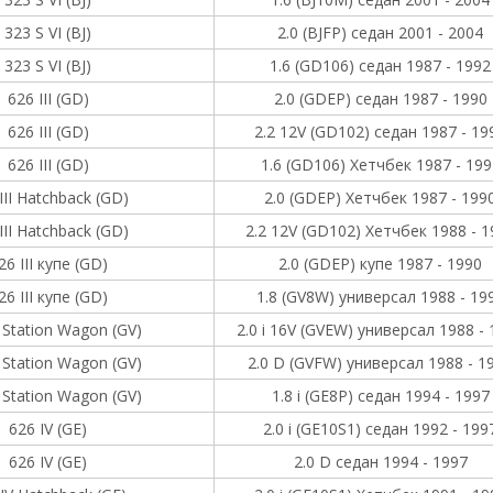
323 S VI (BJ)
2.0 (BJFP) седан 2001 - 2004
323 S VI (BJ)
1.6 (GD106) седан 1987 - 1992
626 III (GD)
2.0 (GDEP) седан 1987 - 1990
626 III (GD)
2.2 12V (GD102) седан 1987 - 19
626 III (GD)
1.6 (GD106) Хетчбек 1987 - 199
III Hatchback (GD)
2.0 (GDEP) Хетчбек 1987 - 199
III Hatchback (GD)
2.2 12V (GD102) Хетчбек 1988 - 1
26 III купе (GD)
2.0 (GDEP) купе 1987 - 1990
26 III купе (GD)
1.8 (GV8W) универсал 1988 - 19
I Station Wagon (GV)
2.0 i 16V (GVEW) универсал 1988 -
I Station Wagon (GV)
2.0 D (GVFW) универсал 1988 - 1
I Station Wagon (GV)
1.8 i (GE8P) седан 1994 - 1997
626 IV (GE)
2.0 i (GE10S1) седан 1992 - 199
626 IV (GE)
2.0 D седан 1994 - 1997