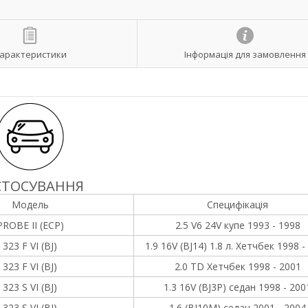
арактеристики
Інформація для замовлення
СТОСУВАННЯ
Модель
Специфікація
PROBE II (ECP)
2.5 V6 24V купе 1993 - 1998
323 F VI (BJ)
1.9 16V (BJ14) 1.8 л. Хетчбек 1998 -
323 F VI (BJ)
2.0 TD Хетчбек 1998 - 2001
323 S VI (BJ)
1.3 16V (BJ3P) седан 1998 - 200
323 S VI (BJ)
1.6 (BJ10M) седан 2001 - 2004