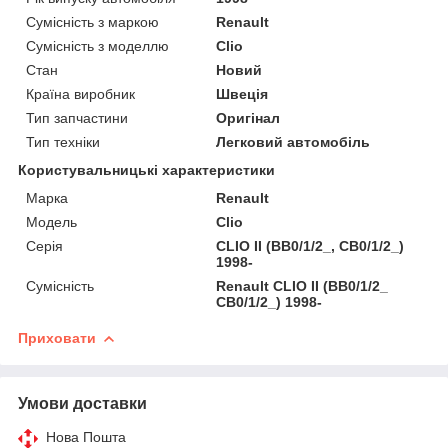
Сумісність з маркою
Renault
Сумісність з моделлю
Clio
Стан
Новий
Країна виробник
Швеція
Тип запчастини
Оригінал
Тип техніки
Легковий автомобіль
Користувальницькі характеристики
Марка
Renault
Мoдель
Clio
Серія
CLIO II (BB0/1/2_, CB0/1/2_)
1998-
Сумісність
Renault CLIO II (BB0/1/2_
CB0/1/2_) 1998-
Приховати
Умови доставки
Нова Пошта