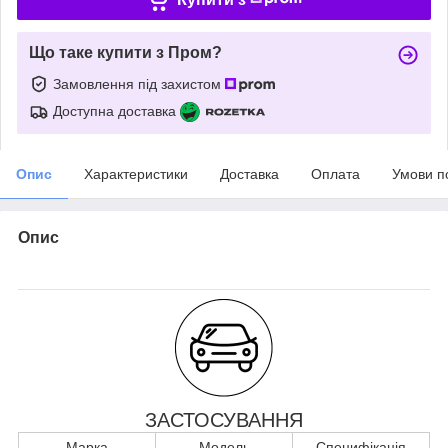
Що таке купити з Пром?
Замовлення під захистом
Доступна доставка
Опис
Характеристики
Доставка
Оплата
Умови п
Опис
ЗАСТОСУВАННЯ
Марка
Модель
Специфікація