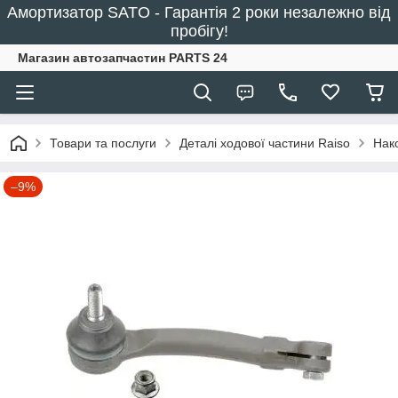
Амортизатор SATO - Гарантія 2 роки незалежно від
пробігу!
Магазин автозапчастин PARTS 24
Товари та послуги
Деталі ходової частини Raiso
Нако
–9%