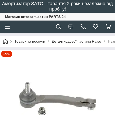
Амортизатор SATO - Гарантія 2 роки незалежно від
пробігу!
Магазин автозапчастин PARTS 24
Товари та послуги
Деталі ходової частини Raiso
Нак
–9%