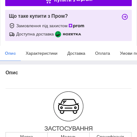
Що таке купити з Пром?
Замовлення під захистом
Доступна доставка
Опис
Характеристики
Доставка
Оплата
Умови п
Опис
ЗАСТОСУВАННЯ
Марка
Модель
Специфікація