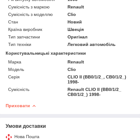
Сумісність з маркою
Renault
Сумісність з моделлю
Clio
Стан
Новий
Країна виробник
Швеція
Тип запчастини
Оригінал
Тип техніки
Легковий автомобіль
Користувальницькі характеристики
Марка
Renault
Мoдель
Clio
Серія
CLIO II (BB0/1/2_, CB0/1/2_)
1998-
Сумісність
Renault CLIO II (BB0/1/2_
CB0/1/2_) 1998-
Приховати
Умови доставки
Нова Пошта