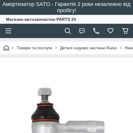
Амортизатор SATO - Гарантія 2 роки незалежно від
пробігу!
Магазин автозапчастин PARTS 24
Товари та послуги
Деталі ходової частини Raiso
Нак