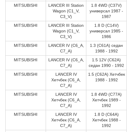
MITSUBISHI
LANCER III Station
1.8 4WD (C37V)
Wagon (C1_V,
универсал 1987 -
C3_V)
1987
MITSUBISHI
LANCER III Station
1.8 D (C14V)
Wagon (C1_V,
универсал 1985 -
C3_V)
1986
MITSUBISHI
LANCER IV (C6_A,
1.3 (C61A) седан
C7_A)
1988 - 1992
MITSUBISHI
LANCER IV (C6_A,
1.5 12V (C62A)
C7_A)
седан 1990 - 1992
MITSUBISHI
LANCER IV
1.5 (C62A) Хетчбек
Хетчбек (C6_A,
1988 - 1992
C7_A)
MITSUBISHI
LANCER IV
1.8 4WD (C77A)
Хетчбек (C6_A,
Хетчбек 1989 -
C7_A)
1992
MITSUBISHI
LANCER IV
1.8 D (C64A)
Хетчбек (C6_A,
Хетчбек 1988 -
C7_A)
1992