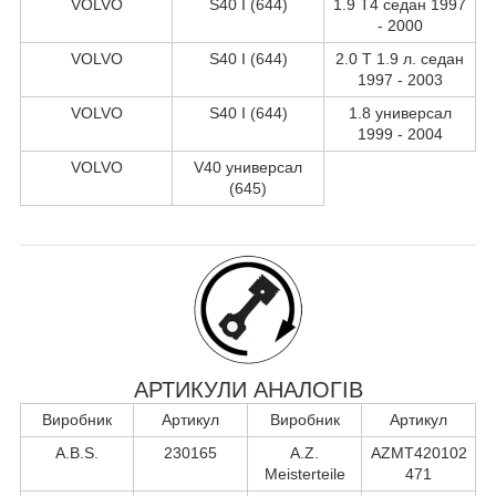
VOLVO
S40 I (644)
1.9 T4 седан 1997
- 2000
VOLVO
S40 I (644)
2.0 T 1.9 л. седан
1997 - 2003
VOLVO
S40 I (644)
1.8 универсал
1999 - 2004
VOLVO
V40 универсал
(645)
АРТИКУЛИ АНАЛОГІВ
Виробник
Артикул
Виробник
Артикул
A.B.S.
230165
A.Z.
AZMT420102
Meisterteile
471