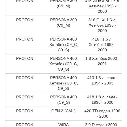
PROTON
PERSONA 300
315 GLi/GLSi 1.5 л.
(C9_M)
Хетчбек 1996 -
2000
PROTON
PERSONA 300
316 GLXi 1.6 л.
(C9_M)
Хетчбек 1996 -
2000
PROTON
PERSONA 400
416 i 1.6 л.
Хетчбек (C9_C,
Хетчбек 1995 -
C9_S)
2000
PROTON
PERSONA 400
1.8 Хетчбек 2000 -
Хетчбек (C9_C,
2001
C9_S)
PROTON
PERSONA 400
413 1.3 л. седан
Хетчбек (C9_C,
1994 - 2003
C9_S)
PROTON
PERSONA 400
418 1.8 л. седан
(C9_S)
1996 - 2000
PROTON
GEN 2 (CM_)
420 TD седан 1996
- 2000
PROTON
WIRA
2.0 D седан 2000 -