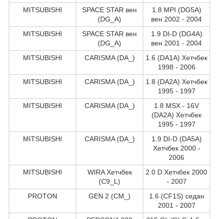
MITSUBISHI
SPACE STAR вен
1.8 MPI (DG5A)
(DG_A)
вен 2002 - 2004
MITSUBISHI
SPACE STAR вен
1.9 DI-D (DG4A)
(DG_A)
вен 2001 - 2004
MITSUBISHI
CARISMA (DA_)
1.6 (DA1A) Хетчбек
1998 - 2006
MITSUBISHI
CARISMA (DA_)
1.8 (DA2A) Хетчбек
1995 - 1997
MITSUBISHI
CARISMA (DA_)
1.8 MSX - 16V
(DA2A) Хетчбек
1995 - 1997
MITSUBISHI
CARISMA (DA_)
1.9 DI-D (DA5A)
Хетчбек 2000 -
2006
MITSUBISHI
WIRA Хетчбек
2.0 D Хетчбек 2000
(C9_L)
- 2007
PROTON
GEN 2 (CM_)
1.6 (CF1S) седан
2001 - 2007