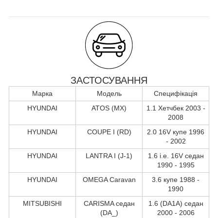
ЗАСТОСУВАННЯ
Марка
Модель
Специфікація
HYUNDAI
ATOS (MX)
1.1 Хетчбек 2003 -
2008
HYUNDAI
COUPE I (RD)
2.0 16V купе 1996
- 2002
HYUNDAI
LANTRA I (J-1)
1.6 i.e. 16V седан
1990 - 1995
HYUNDAI
OMEGA Caravan
3.6 купе 1988 -
1990
MITSUBISHI
CARISMA седан
1.6 (DA1A) седан
(DA_)
2000 - 2006