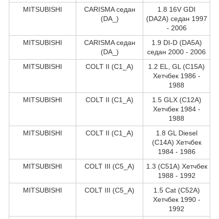
MITSUBISHI
CARISMA седан
1.8 16V GDI
(DA_)
(DA2A) седан 1997
- 2006
MITSUBISHI
CARISMA седан
1.9 DI-D (DA5A)
(DA_)
седан 2000 - 2006
MITSUBISHI
COLT II (C1_A)
1.2 EL, GL (C15A)
Хетчбек 1986 -
1988
MITSUBISHI
COLT II (C1_A)
1.5 GLX (C12A)
Хетчбек 1984 -
1988
MITSUBISHI
COLT II (C1_A)
1.8 GL Diesel
(C14A) Хетчбек
1984 - 1986
MITSUBISHI
COLT III (C5_A)
1.3 (C51A) Хетчбек
1988 - 1992
MITSUBISHI
COLT III (C5_A)
1.5 Cat (C52A)
Хетчбек 1990 -
1992