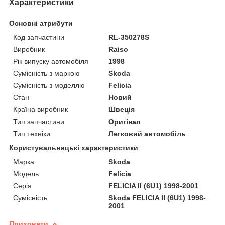
Характеристики
Основні атрибути
Код запчастини
RL-350278S
Виробник
Raiso
Рік випуску автомобіля
1998
Сумісність з маркою
Skoda
Сумісність з моделлю
Felicia
Стан
Новий
Країна виробник
Швеція
Тип запчастини
Оригінал
Тип техніки
Легковий автомобіль
Користувальницькі характеристики
Марка
Skoda
Мoдель
Felicia
Серія
FELICIA II (6U1) 1998-2001
Сумісність
Skoda FELICIA II (6U1) 1998-
2001
Приховати