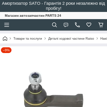
Амортизатор SATO - Гарантія 2 роки незалежно від
пробігу!
Магазин автозапчастин PARTS 24
Товари та послуги
Деталі ходової частини Raiso
Накі
–9%