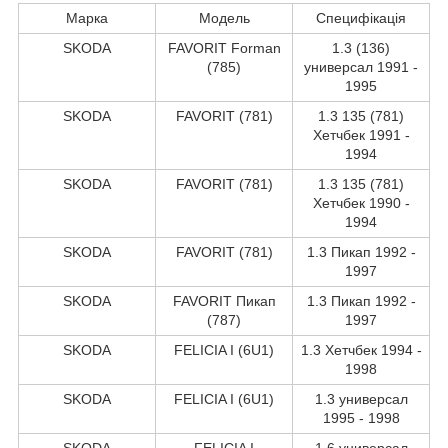
Марка
Модель
Специфікація
SKODA
FAVORIT Forman
1.3 (136)
(785)
универсал 1991 -
1995
SKODA
FAVORIT (781)
1.3 135 (781)
Хетчбек 1991 -
1994
SKODA
FAVORIT (781)
1.3 135 (781)
Хетчбек 1990 -
1994
SKODA
FAVORIT (781)
1.3 Пикап 1992 -
1997
SKODA
FAVORIT Пикап
1.3 Пикап 1992 -
(787)
1997
SKODA
FELICIA I (6U1)
1.3 Хетчбек 1994 -
1998
SKODA
FELICIA I (6U1)
1.3 универсал
1995 - 1998
SKODA
FELICIA I
1.6 универсал