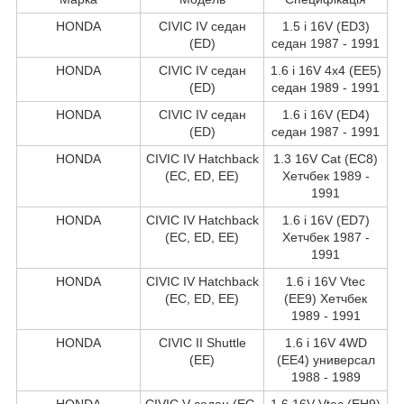
HONDA
CIVIC IV седан
1.5 i 16V (ED3)
(ED)
седан 1987 - 1991
HONDA
CIVIC IV седан
1.6 i 16V 4x4 (EE5)
(ED)
седан 1989 - 1991
HONDA
CIVIC IV седан
1.6 i 16V (ED4)
(ED)
седан 1987 - 1991
HONDA
CIVIC IV Hatchback
1.3 16V Cat (EC8)
(EC, ED, EE)
Хетчбек 1989 -
1991
HONDA
CIVIC IV Hatchback
1.6 i 16V (ED7)
(EC, ED, EE)
Хетчбек 1987 -
1991
HONDA
CIVIC IV Hatchback
1.6 i 16V Vtec
(EC, ED, EE)
(EE9) Хетчбек
1989 - 1991
HONDA
CIVIC II Shuttle
1.6 i 16V 4WD
(EE)
(EE4) универсал
1988 - 1989
HONDA
CIVIC V седан (EG,
1.6 16V Vtec (EH9)