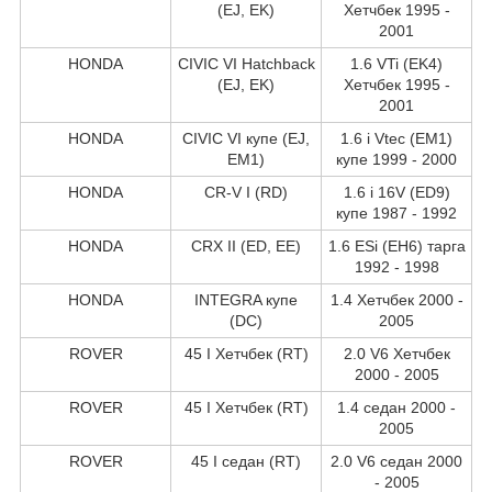
(EJ, EK)
Хетчбек 1995 -
2001
HONDA
CIVIC VI Hatchback
1.6 VTi (EK4)
(EJ, EK)
Хетчбек 1995 -
2001
HONDA
CIVIC VI купе (EJ,
1.6 i Vtec (EM1)
EM1)
купе 1999 - 2000
HONDA
CR-V I (RD)
1.6 i 16V (ED9)
купе 1987 - 1992
HONDA
CRX II (ED, EE)
1.6 ESi (EH6) тарга
1992 - 1998
HONDA
INTEGRA купе
1.4 Хетчбек 2000 -
(DC)
2005
ROVER
45 I Хетчбек (RT)
2.0 V6 Хетчбек
2000 - 2005
ROVER
45 I Хетчбек (RT)
1.4 седан 2000 -
2005
ROVER
45 I седан (RT)
2.0 V6 седан 2000
- 2005