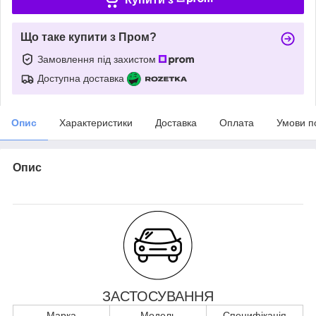
Що таке купити з Пром?
Замовлення під захистом
Доступна доставка
Опис
Характеристики
Доставка
Оплата
Умови п
Опис
ЗАСТОСУВАННЯ
Марка
Модель
Специфікація