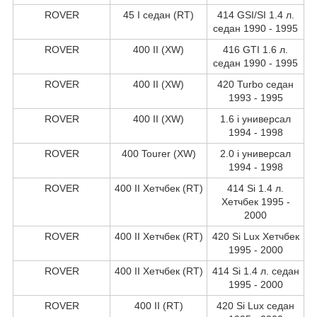
ROVER
45 I седан (RT)
414 GSI/SI 1.4 л.
седан 1990 - 1995
ROVER
400 II (XW)
416 GTI 1.6 л.
седан 1990 - 1995
ROVER
400 II (XW)
420 Turbo седан
1993 - 1995
ROVER
400 II (XW)
1.6 i универсал
1994 - 1998
ROVER
400 Tourer (XW)
2.0 i универсал
1994 - 1998
ROVER
400 II Хетчбек (RT)
414 Si 1.4 л.
Хетчбек 1995 -
2000
ROVER
400 II Хетчбек (RT)
420 Si Lux Хетчбек
1995 - 2000
ROVER
400 II Хетчбек (RT)
414 Si 1.4 л. седан
1995 - 2000
ROVER
400 II (RT)
420 Si Lux седан