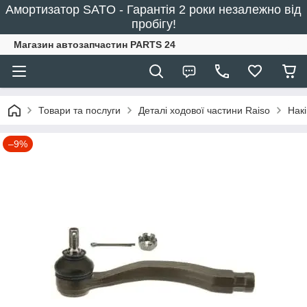
Амортизатор SATO - Гарантія 2 роки незалежно від
пробігу!
Магазин автозапчастин PARTS 24
Товари та послуги
Деталі ходової частини Raiso
Накі
–9%