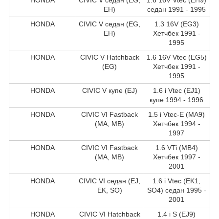
EH)
седан 1991 - 1995
HONDA
CIVIC V седан (EG,
1.3 16V (EG3)
EH)
Хетчбек 1991 -
1995
HONDA
CIVIC V Hatchback
1.6 16V Vtec (EG5)
(EG)
Хетчбек 1991 -
1995
HONDA
CIVIC V купе (EJ)
1.6 i Vtec (EJ1)
купе 1994 - 1996
HONDA
CIVIC VI Fastback
1.5 i Vtec-E (MA9)
(MA, MB)
Хетчбек 1994 -
1997
HONDA
CIVIC VI Fastback
1.6 VTi (MB4)
(MA, MB)
Хетчбек 1997 -
2001
HONDA
CIVIC VI седан (EJ,
1.6 i Vtec (EK1,
EK, SO)
SO4) седан 1995 -
2001
HONDA
CIVIC VI Hatchback
1.4 i S (EJ9)