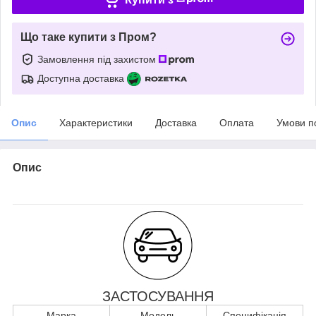
Що таке купити з Пром?
Замовлення під захистом
Доступна доставка
Опис
Характеристики
Доставка
Оплата
Умови п
Опис
ЗАСТОСУВАННЯ
Марка
Модель
Специфікація