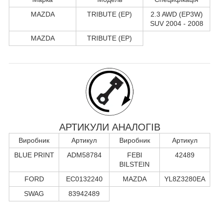
MAZDA
TRIBUTE (EP)
2.3 AWD (EP3W)
SUV 2004 - 2008
MAZDA
TRIBUTE (EP)
АРТИКУЛИ АНАЛОГІВ
Виробник
Артикул
Виробник
Артикул
BLUE PRINT
ADM58784
FEBI
42489
BILSTEIN
FORD
EC0132240
MAZDA
YL8Z3280EA
SWAG
83942489