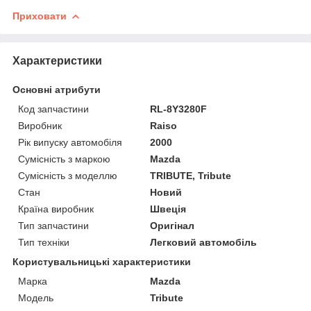
Приховати
Характеристики
Основні атрибути
Код запчастини
RL-8Y3280F
Виробник
Raiso
Рік випуску автомобіля
2000
Сумісність з маркою
Mazda
Сумісність з моделлю
TRIBUTE, Tribute
Стан
Новий
Країна виробник
Швеція
Тип запчастини
Оригінал
Тип техніки
Легковий автомобіль
Користувальницькі характеристики
Марка
Mazda
Мoдель
Tribute