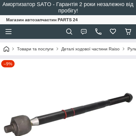
Амортизатор SATO - Гарантія 2 роки незалежно від
пробігу!
Магазин автозапчастин PARTS 24
Товари та послуги
Деталі ходової частини Raiso
Рул
–9%