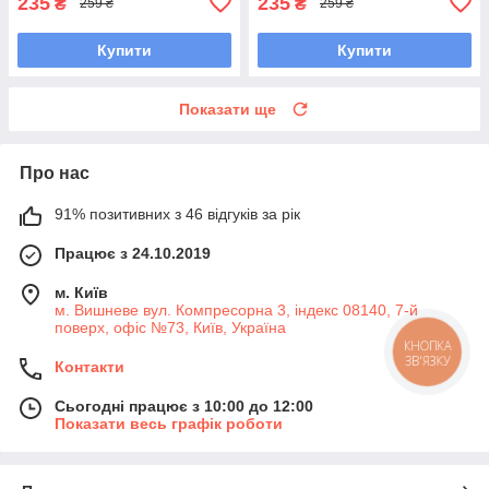
235
235
₴
₴
259 ₴
259 ₴
Купити
Купити
Показати ще
Про нас
91% позитивних з 46 відгуків за рік
Працює з 24.10.2019
м. Київ
м. Вишневе вул. Компресорна 3, індекс 08140, 7-й
поверх, офіс №73, Київ, Україна
КНОПКА
ЗВ'ЯЗКУ
Контакти
Сьогодні працює з 10:00 до 12:00
Показати весь графік роботи