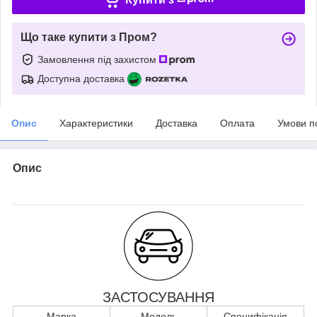
Що таке купити з Пром?
Замовлення під захистом
Доступна доставка
Опис
Характеристики
Доставка
Оплата
Умови п
Опис
ЗАСТОСУВАННЯ
Марка
Модель
Специфікація