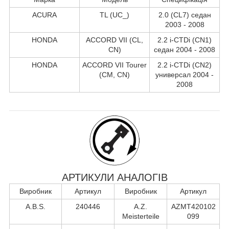
ACURA
TL (UC_)
2.0 (CL7) седан
2003 - 2008
HONDA
ACCORD VII (CL,
2.2 i-CTDi (CN1)
CN)
седан 2004 - 2008
HONDA
ACCORD VII Tourer
2.2 i-CTDi (CN2)
(CM, CN)
универсал 2004 -
2008
АРТИКУЛИ АНАЛОГІВ
Виробник
Артикул
Виробник
Артикул
A.B.S.
240446
A.Z.
AZMT420102
Meisterteile
099