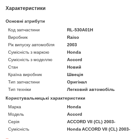
Характеристики
Основні атрибути
Код запчастини
RL-530A01H
Виробник
Raiso
Рік випуску автомобіля
2003
Сумісність з маркою
Honda
Сумісність з моделлю
Accord
Стан
Новий
Країна виробник
Швеція
Тип запчастини
Оригінал
Тип техніки
Легковий автомобіль
Користувальницькі характеристики
Марка
Honda
Мoдель
Accord
Серія
ACCORD VII (CL) 2003-
Сумісність
Honda ACCORD VII (CL) 2003-