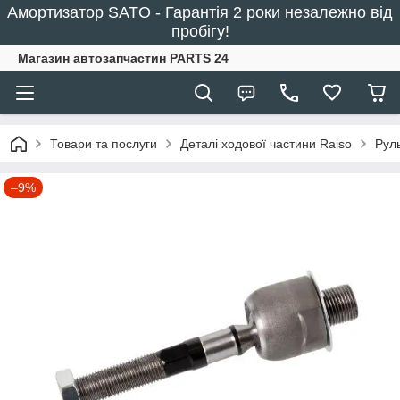
Амортизатор SATO - Гарантія 2 роки незалежно від
пробігу!
Магазин автозапчастин PARTS 24
Товари та послуги
Деталі ходової частини Raiso
Рул
–9%