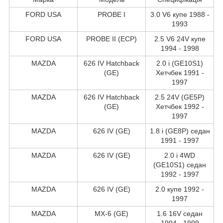
FORD USA
PROBE I
3.0 V6 купе 1988 -
1993
FORD USA
PROBE II (ECP)
2.5 V6 24V купе
1994 - 1998
MAZDA
626 IV Hatchback
2.0 i (GE10S1)
(GE)
Хетчбек 1991 -
1997
MAZDA
626 IV Hatchback
2.5 24V (GE5P)
(GE)
Хетчбек 1992 -
1997
MAZDA
626 IV (GE)
1.8 i (GE8P) седан
1991 - 1997
MAZDA
626 IV (GE)
2.0 i 4WD
(GE10S1) седан
1992 - 1997
MAZDA
626 IV (GE)
2.0 купе 1992 -
1997
MAZDA
MX-6 (GE)
1.6 16V седан
1994 - 1999