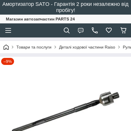
Амортизатор SATO - Гарантія 2 роки незалежно від
пробігу!
Магазин автозапчастин PARTS 24
Товари та послуги
Деталі ходової частини Raiso
Рул
–9%