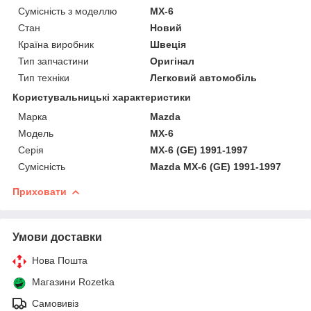
Сумісність з моделлю
MX-6
Стан
Новий
Країна виробник
Швеція
Тип запчастини
Оригінал
Тип техніки
Легковий автомобіль
Користувальницькі характеристики
Марка
Mazda
Мoдель
MX-6
Серія
MX-6 (GE) 1991-1997
Сумісність
Mazda MX-6 (GE) 1991-1997
Приховати
Умови доставки
Нова Пошта
Магазини Rozetka
Самовивіз