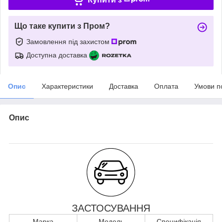
Що таке купити з Пром?
Замовлення під захистом
Доступна доставка
Опис
Характеристики
Доставка
Оплата
Умови п
Опис
ЗАСТОСУВАННЯ
Марка
Модель
Специфікація