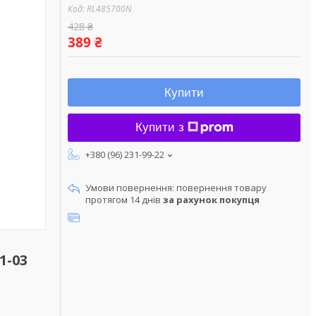
Код:
RL485700N
428 ₴
389 ₴
Купити
Купити з
+380 (96) 231-99-22
повернення товару
протягом 14 днів
за рахунок покупця
1-03