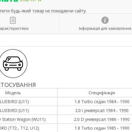
упити будь-який товар не покидаючи сайту.
арактеристики
Інформація для замовлення
СТОСУВАННЯ
Модель
Специфікація
LUEBIRD (U11)
1.8 Turbo седан 1984 - 1990
LUEBIRD (U11)
2.0 i универсал 1984 - 1990
 Station Wagon (WU11)
2.0 D универсал 1986 - 1990
RD (T72 , T12, U12)
1.8 Turbo седан 1985 - 1990