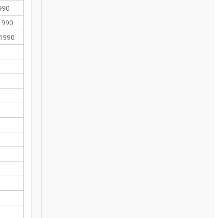
990
1990
 1990
1