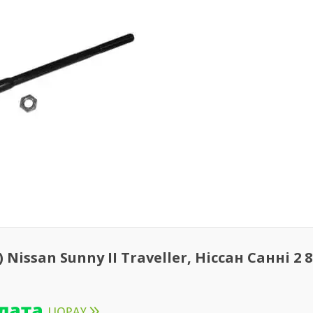
issan Sunny II Traveller, Ніссан Санні 2 8