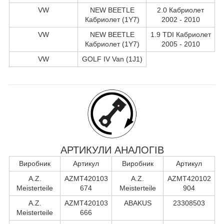
VW
NEW BEETLE
2.0 Кабриолет
Кабриолет (1Y7)
2002 - 2010
VW
NEW BEETLE
1.9 TDI Кабриолет
Кабриолет (1Y7)
2005 - 2010
VW
GOLF IV Van (1J1)
АРТИКУЛИ АНАЛОГІВ
Виробник
Артикул
Виробник
Артикул
A.Z.
AZMT420103
A.Z.
AZMT420102
Meisterteile
674
Meisterteile
904
A.Z.
AZMT420103
ABAKUS
23308503
Meisterteile
666