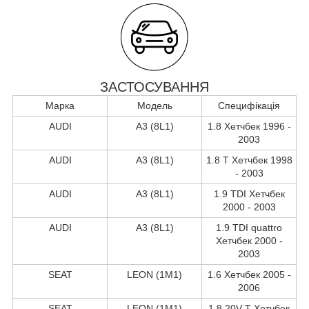
ЗАСТОСУВАННЯ
Марка
Модель
Специфікація
AUDI
A3 (8L1)
1.8 Хетчбек 1996 -
2003
AUDI
A3 (8L1)
1.8 T Хетчбек 1998
- 2003
AUDI
A3 (8L1)
1.9 TDI Хетчбек
2000 - 2003
AUDI
A3 (8L1)
1.9 TDI quattro
Хетчбек 2000 -
2003
SEAT
LEON (1M1)
1.6 Хетчбек 2005 -
2006
SEAT
LEON (1M1)
1.8 20V T Хетчбек