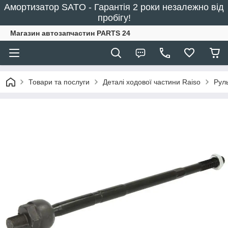
Амортизатор SATO - Гарантія 2 роки незалежно від
пробігу!
Магазин автозапчастин PARTS 24
Товари та послуги
Деталі ходової частини Raiso
Руль