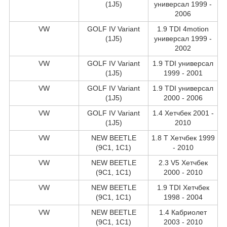
(1J5)
универсал 1999 -
2006
VW
GOLF IV Variant
1.9 TDI 4motion
(1J5)
универсал 1999 -
2002
VW
GOLF IV Variant
1.9 TDI универсал
(1J5)
1999 - 2001
VW
GOLF IV Variant
1.9 TDI универсал
(1J5)
2000 - 2006
VW
GOLF IV Variant
1.4 Хетчбек 2001 -
(1J5)
2010
VW
NEW BEETLE
1.8 T Хетчбек 1999
(9C1, 1C1)
- 2010
VW
NEW BEETLE
2.3 V5 Хетчбек
(9C1, 1C1)
2000 - 2010
VW
NEW BEETLE
1.9 TDI Хетчбек
(9C1, 1C1)
1998 - 2004
VW
NEW BEETLE
1.4 Кабриолет
(9C1, 1C1)
2003 - 2010