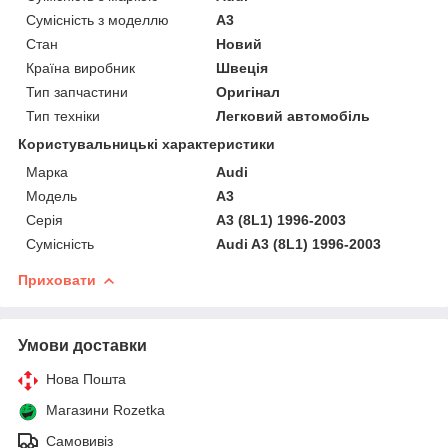
Сумісність з моделлю
A3
Стан
Новий
Країна виробник
Швеція
Тип запчастини
Оригінал
Тип техніки
Легковий автомобіль
Користувальницькі характеристики
Марка
Audi
Мoдель
A3
Серія
A3 (8L1) 1996-2003
Сумісність
Audi A3 (8L1) 1996-2003
Приховати
Умови доставки
Нова Пошта
Магазини Rozetka
Самовивіз