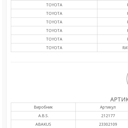
TOYOTA
TOYOTA
TOYOTA
TOYOTA
TOYOTA
TOYOTA
RAV
АРТИК
Виробник
Артикул
A.B.S.
212177
ABAKUS
23302109