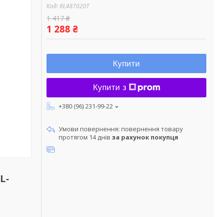
Код:
RL487020T
1 417 ₴
1 288 ₴
Купити
Купити з
+380 (96) 231-99-22
повернення товару
протягом 14 днів
за рахунок покупця
L-