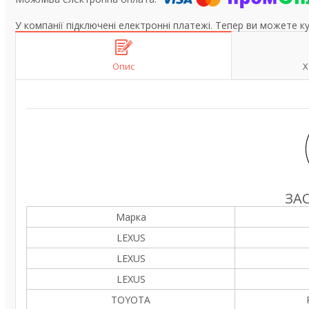
У компанії підключені електронні платежі. Тепер ви можете к
Опис
Х
ЗА
Марка
LEXUS
LEXUS
LEXUS
TOYOTA