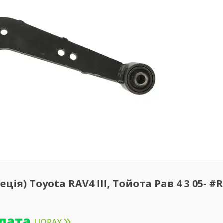
ія) Toyota RAV4 III, Тойота Рав 4 3 05- #R