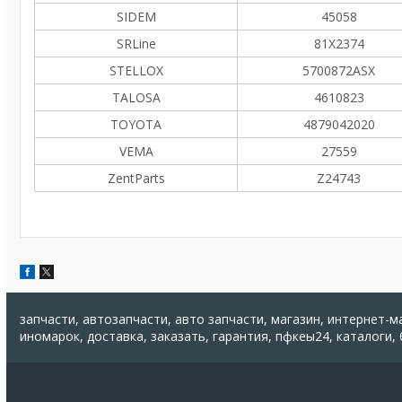
SIDEM
45058
SRLine
81X2374
STELLOX
5700872ASX
TALOSA
4610823
TOYOTA
4879042020
VEMA
27559
ZentParts
Z24743
запчасти, автозапчасти, авто запчасти, магазин, интернет-м
иномарок, доставка, заказать, гарантия, пфкеы24, каталоги,